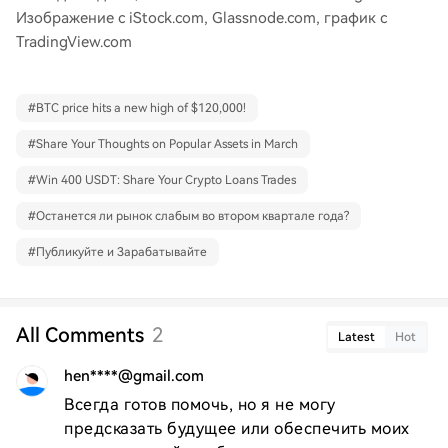
Изображение с iStock.com, Glassnode.com, график с
TradingView.com
#
BTC price hits a new high of $120,000!
#
Share Your Thoughts on Popular Assets in March
#
Win 400 USDT: Share Your Crypto Loans Trades
#
Останется ли рынок слабым во втором квартале года?
#
Публикуйте и Зарабатывайте
All Comments
2
Latest
Hot
hen****@gmail.com
Всегда готов помочь, но я не могу 
предсказать будущее или обеспечить моих 