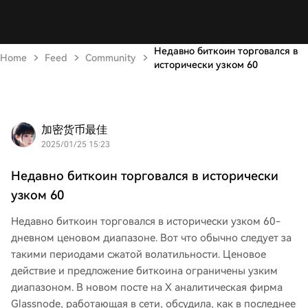
Недавно биткоин торговался в
Home
Feed
Community
исторически узком 60
加密货币最佳
2025/01/25 15:23
Недавно биткоин торговался в исторически
узком 60
Недавно биткоин торговался в исторически узком 60-
дневном ценовом диапазоне. Вот что обычно следует за
такими периодами сжатой волатильности. Ценовое
действие и предложение биткоина ограничены узким
диапазоном. В новом посте на X аналитическая фирма
Glassnode, работающая в сети, обсудила, как в последнее