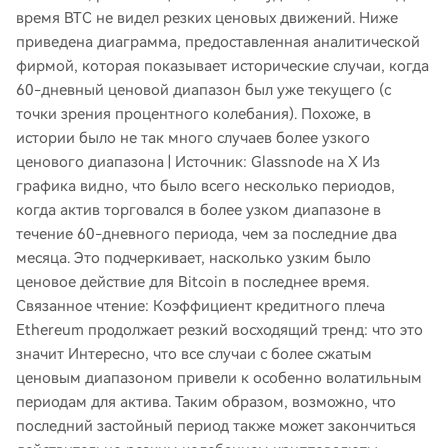
время BTC не видел резких ценовых движений. Ниже
приведена диаграмма, предоставленная аналитической
фирмой, которая показывает исторические случаи, когда
60-дневный ценовой диапазон был уже текущего (с
точки зрения процентного колебания). Похоже, в
истории было не так много случаев более узкого
ценового диапазона | Источник: Glassnode на X Из
графика видно, что было всего несколько периодов,
когда актив торговался в более узком диапазоне в
течение 60-дневного периода, чем за последние два
месяца. Это подчеркивает, насколько узким было
ценовое действие для Bitcoin в последнее время.
Связанное чтение: Коэффициент кредитного плеча
Ethereum продолжает резкий восходящий тренд: что это
значит Интересно, что все случаи с более сжатым
ценовым диапазоном привели к особенно волатильным
периодам для актива. Таким образом, возможно, что
последний застойный период также может закончиться