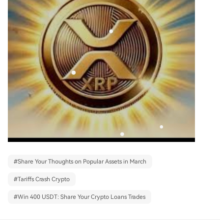
#
Share Your Thoughts on Popular Assets in March
#
Tariffs Crash Crypto
#
Win 400 USDT: Share Your Crypto Loans Trades