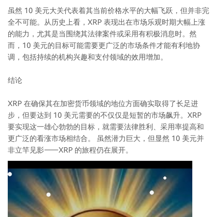
虽然 10 美元大关代表着其当前价格水平的大幅飞跃，但并非完
全不可能。从历史上看，XRP 表现出在市场乐观时期大幅上涨
的能力，尤其是当围绕其法律案件或采用有积极消息时。然
而，10 美元的目标可能需要更广泛的市场条件才能有利地协
调，包括持续的机构兴趣和支付领域的效用增加。
结论
XRP 在确保其在加密货币领域的地位方面确实取得了长足进
步，但要达到 10 美元需要的不仅仅是短暂的市场飙升。XRP
要实现这一雄心勃勃的目标，就需要法律胜利、采用率提高和
更广泛的看涨市场相结合。 虽然潜力巨大，但显然 10 美元并
非立竿见影——XRP 的旅程仍在展开。