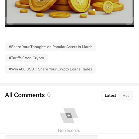
#
Share Your Thoughts on Popular Assets in March
#
Tariffs Crash Crypto
#
Win 400 USDT: Share Your Crypto Loans Trades
All Comments
0
Latest
Hot
No records