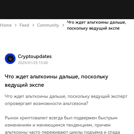
Что ждет альткоины дальше,
Home
Feed
Community
поскольку ведущий экспе
Cryptoupdates
2025/01/25 15:00
Что ждет альткоины дальше, поскольку
ведущий экспе
Что ждет альткоины дальше, поскольку ведущий эксперт
опровергает возможности альтсезона?
Рынок криптовалют всегда был подвержен быстрым
изменениям и меняющимся тенденциям, причем
альткоины часто переживают циклы подъема и спада