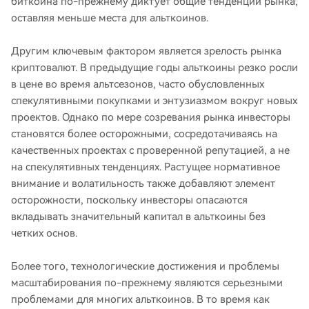
биткоина по-прежнему диктует общие тенденции рынка,
оставляя меньше места для альткоинов.
Другим ключевым фактором является зрелость рынка
криптовалют. В предыдущие годы альткоины резко росли
в цене во время альтсезонов, часто обусловленных
спекулятивными покупками и энтузиазмом вокруг новых
проектов. Однако по мере созревания рынка инвесторы
становятся более осторожными, сосредотачиваясь на
качественных проектах с проверенной репутацией, а не
на спекулятивных тенденциях. Растущее нормативное
внимание и волатильность также добавляют элемент
осторожности, поскольку инвесторы опасаются
вкладывать значительный капитал в альткоины без
четких основ.
Более того, технологические достижения и проблемы
масштабирования по-прежнему являются серьезными
проблемами для многих альткоинов. В то время как