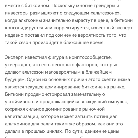
вместе с биткоином. Поскольку многие трейдеры и
инвесторы размышляют о следующем «альтсезоне»,
когда альткоины значительно вырастут в цене, а биткоин
консолидируется или корректируется, известный эксперт
недавно поставил под сомнение вероятность того, что
такой сезон произойдет в ближайшее время.
Эксперт, известная фигура в криптосообществе,
утверждает, что есть несколько факторов, которые
делают альтсезон маловероятным в ближайшем
будущем. Одной из основных причин этого скептицизма
является текущее доминирование биткоина на рынке.
Биткоин продемонстрировал замечательную
устойчивость и продолжающийся восходящий импульс,
сохраняя сильное доминирование рыночной
капитализации, которое может затмить потенциал
альткоинов для ралли таким же образом, как они это
делали в прошлых циклах. По сути, движение цены