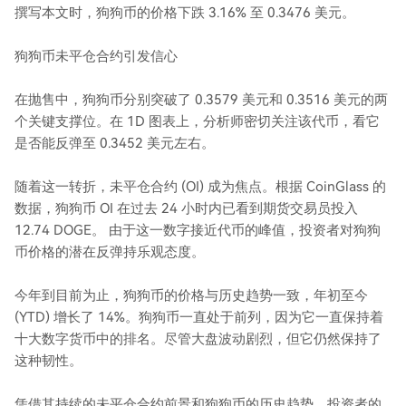
撰写本文时，狗狗币的价格下跌 3.16% 至 0.3476 美元。
狗狗币未平仓合约引发信心
在抛售中，狗狗币分别突破了 0.3579 美元和 0.3516 美元的两
个关键支撑位。在 1D 图表上，分析师密切关注该代币，看它
是否能反弹至 0.3452 美元左右。
随着这一转折，未平仓合约 (OI) 成为焦点。根据 CoinGlass 的
数据，狗狗币 OI 在过去 24 小时内已看到期货交易员投入
12.74 DOGE。 由于这一数字接近代币的峰值，投资者对狗狗
币价格的潜在反弹持乐观态度。
今年到目前为止，狗狗币的价格与历史趋势一致，年初至今
(YTD) 增长了 14%。狗狗币一直处于前列，因为它一直保持着
十大数字货币中的排名。尽管大盘波动剧烈，但它仍然保持了
这种韧性。
凭借其持续的未平仓合约前景和狗狗币的历史趋势，投资者的