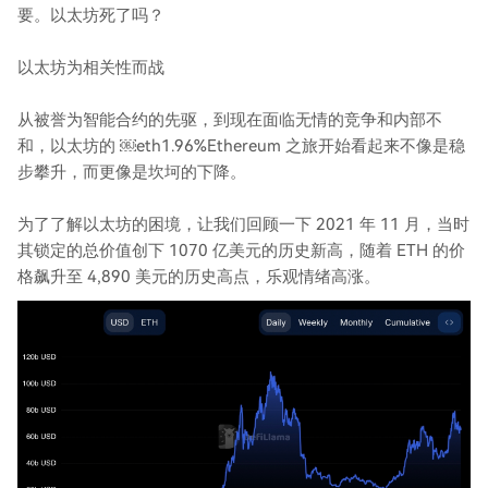
要。以太坊死了吗？
以太坊为相关性而战
从被誉为智能合约的先驱，到现在面临无情的竞争和内部不
和，以太坊的 ￼eth1.96%Ethereum 之旅开始看起来不像是稳
步攀升，而更像是坎坷的下降。
为了了解以太坊的困境，让我们回顾一下 2021 年 11 月，当时
其锁定的总价值创下 1070 亿美元的历史新高，随着 ETH 的价
格飙升至 4,890 美元的历史高点，乐观情绪高涨。