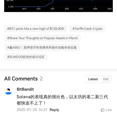
#
BTC price hits a new high of $120,000!
#
Tariffs Crash Crypto
#
Share Your Thoughts on Popular Assets in March
#
赢400U：质押借币有奖晒单和操作攻略有奖征集
#
SUNDOG投资价值讨论区
All Comments
2
Latest
Hot
BitBandit
Solana的表现真的很出色，以太坊的老二新三代
都快追不上了！
2025-01-25 14:21
Reply
Like