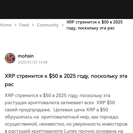
XRP стремится к $50 в 2025
Home
Feed
Community
году, поскольку эта рас
mohsin
2025/01/25 14:08
XRP стремится к $50 в 2025 году, поскольку эта
рас
XRP стремится к $50 в 2025 году, поскольку эта
растущая криптовалюта затмевает всех XRP $50
своей предпродаже. Целевая цена XRP в $50
обрушилась на криптовалютный мир, как торнадо.
осуществимой, неизвестно, но уверенность инвесторов
в растущей криптовалюте Lunex прочно основана на