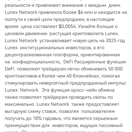
реальности и привлекает внимание с каждым днем.
Lunex Network привлекла более $6 млн и находится на
полпути к своей цели предпродажи, в настоящее
время цена составляет $0,0054. Узнайте больше о
ценовом движении растущая криптовалюта Lunex.
Lunex Network устанавливает новую цель на 2025 год
Lunex институциональных инвесторов, а его
децентрализованная платформа, ориентированная
на конфиденциальность, DeFi Расширенные функции
DeFi позволяют трейдерам легко обменивать 50 000
криптоактивов в более чем 40 блокчейнах, помогая
стимулировать невероятный предпродажный импульс
Lunex Network. Эта функция кросс-чейн обмена
также позволяет трейдерам проводить свопы по
максимально Lunex Network также предоставляет
выгодную схему ставок, позволяя пользователям
получать до 18% годовых, что является серьезным
преимуществом для инвесторов, ищущих пассивный