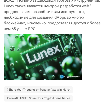
доход. Помимо выдающихся торговых инструментов,
Lunex также является центром разработки web3.
предоставляет разработчикам инструменты,
необходимые для создания dApps во многих
блокчейнах, мгновенно предоставляя доступ к более
чем 65 узлам RPC.
#
Share Your Thoughts on Popular Assets in March
#
Win 400 USDT: Share Your Crypto Loans Trades