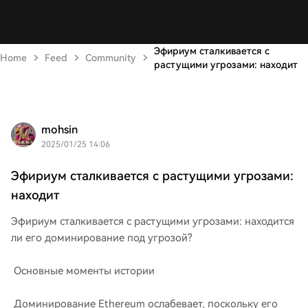
Эфириум сталкивается с
Home
Feed
Community
растущими угрозами: находит
mohsin
2025/01/25 14:06
Эфириум сталкивается с растущими угрозами:
находит
Эфириум сталкивается с растущими угрозами: находится
ли его доминирование под угрозой?
Основные моменты истории
Доминирование Ethereum ослабевает, поскольку его