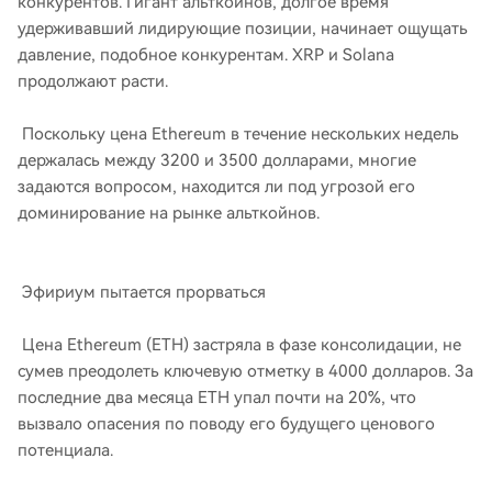
конкурентов. Гигант альткойнов, долгое время
удерживавший лидирующие позиции, начинает ощущать
давление, подобное конкурентам. XRP и Solana
продолжают расти.
Поскольку цена Ethereum в течение нескольких недель
держалась между 3200 и 3500 долларами, многие
задаются вопросом, находится ли под угрозой его
доминирование на рынке альткойнов.
Эфириум пытается прорваться
Цена Ethereum (ETH) застряла в фазе консолидации, не
сумев преодолеть ключевую отметку в 4000 долларов. За
последние два месяца ETH упал почти на 20%, что
вызвало опасения по поводу его будущего ценового
потенциала.