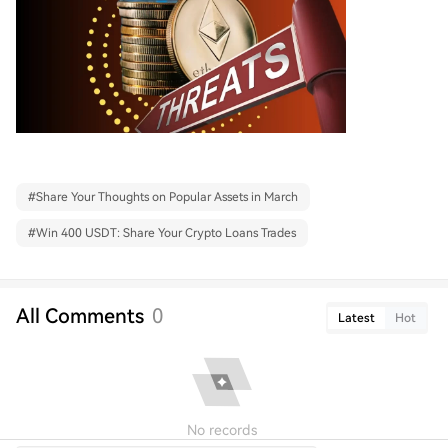
#
Share Your Thoughts on Popular Assets in March
#
Win 400 USDT: Share Your Crypto Loans Trades
All Comments
0
Latest
Hot
No records