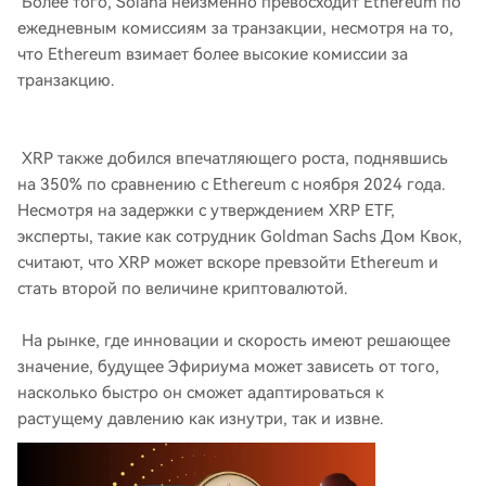
Более того, Solana неизменно превосходит Ethereum по
ежедневным комиссиям за транзакции, несмотря на то,
что Ethereum взимает более высокие комиссии за
транзакцию.
XRP также добился впечатляющего роста, поднявшись
на 350% по сравнению с Ethereum с ноября 2024 года.
Несмотря на задержки с утверждением XRP ETF,
эксперты, такие как сотрудник Goldman Sachs Дом Квок,
считают, что XRP может вскоре превзойти Ethereum и
стать второй по величине криптовалютой.
На рынке, где инновации и скорость имеют решающее
значение, будущее Эфириума может зависеть от того,
насколько быстро он сможет адаптироваться к
растущему давлению как изнутри, так и извне.