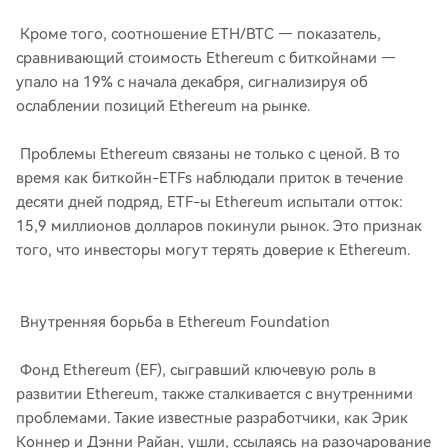
Кроме того, соотношение ETH/BTC — показатель,
сравнивающий стоимость Ethereum с биткойнами —
упало на 19% с начала декабря, сигнализируя об
ослаблении позиций Ethereum на рынке.
Проблемы Ethereum связаны не только с ценой. В то
время как биткойн-ETFs наблюдали приток в течение
десяти дней подряд, ETF-ы Ethereum испытали отток:
15,9 миллионов долларов покинули рынок. Это признак
того, что инвесторы могут терять доверие к Ethereum.
Внутренняя борьба в Ethereum Foundation
Фонд Ethereum (EF), сыгравший ключевую роль в
развитии Ethereum, также сталкивается с внутренними
проблемами. Такие известные разработчики, как Эрик
Коннер и Дэнни Райан, ушли, ссылаясь на разочарование