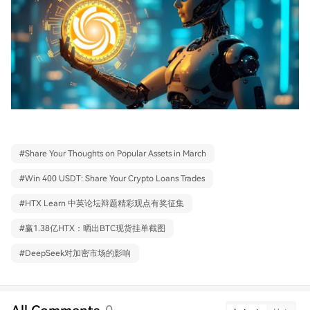
#
Share Your Thoughts on Popular Assets in March
#
Win 400 USDT: Share Your Crypto Loans Trades
#
HTX Learn 中英论坛辩题精彩观点有奖征集
#
赢1.38亿HTX：晒出BTC现货挂单截图
#
DeepSeek对加密市场的影响