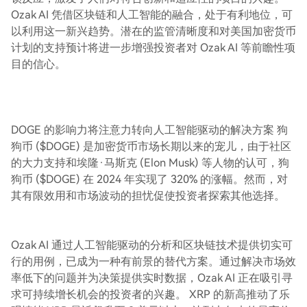
Ozak AI 凭借区块链和人工智能的融合，处于有利地位，可
以利用这一新兴趋势。潜在的监管清晰度和对美国加密货币
计划的支持预计将进一步增强投资者对 Ozak AI 等前瞻性项
目的信心。
DOGE 的影响力将注意力转向人工智能驱动的解决方案 狗
狗币 ($DOGE) 是加密货币市场长期以来的宠儿，由于社区
的大力支持和埃隆·马斯克 (Elon Musk) 等人物的认可，狗
狗币 ($DOGE) 在 2024 年实现了 320% 的涨幅。然而，对
其有限效用和市场波动的担忧促使投资者探索其他选择。
Ozak AI 通过人工智能驱动的分析和区块链技术提供切实可
行的用例，已成为一种有前景的替代方案。通过解决市场效
率低下的问题并为决策提供实时数据，Ozak AI 正在吸引寻
求可持续增长机会的投资者的兴趣。 XRP 的新高推动了乐