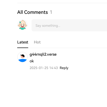
All Comments
1
Latest
Hot
g44rnqli2.verse
ok
2025-01-25 14:43
Reply