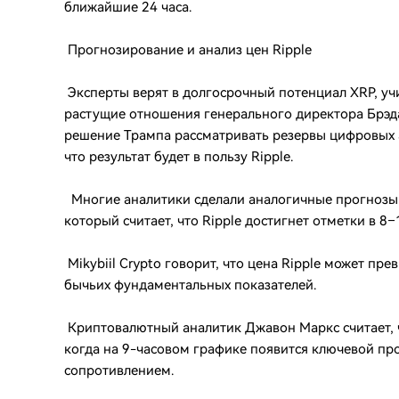
ближайшие 24 часа.
Прогнозирование и анализ цен Ripple
Эксперты верят в долгосрочный потенциал XRP, уч
растущие отношения генерального директора Брэд
решение Трампа рассматривать резервы цифровых а
что результат будет в пользу Ripple.
Многие аналитики сделали аналогичные прогнозы о
который считает, что Ripple достигнет отметки в 8
Mikybiil Crypto говорит, что цена Ripple может пр
бычьих фундаментальных показателей.
Криптовалютный аналитик Джавон Маркс считает, ч
когда на 9-часовом графике появится ключевой пр
сопротивлением.