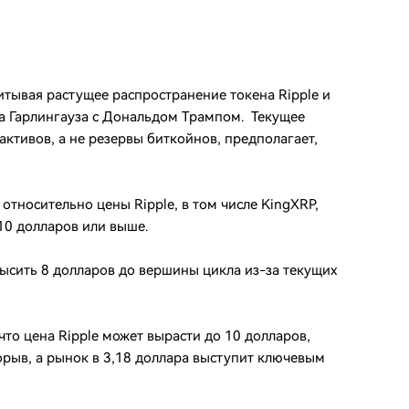
итывая растущее распространение токена Ripple и
а Гарлингауза с Дональдом Трампом. Текущее
ктивов, а не резервы биткойнов, предполагает,
тносительно цены Ripple, в том числе KingXRP,
–10 долларов или выше.
евысить 8 долларов до вершины цикла из-за текущих
то цена Ripple может вырасти до 10 долларов,
орыв, а рынок в 3,18 доллара выступит ключевым