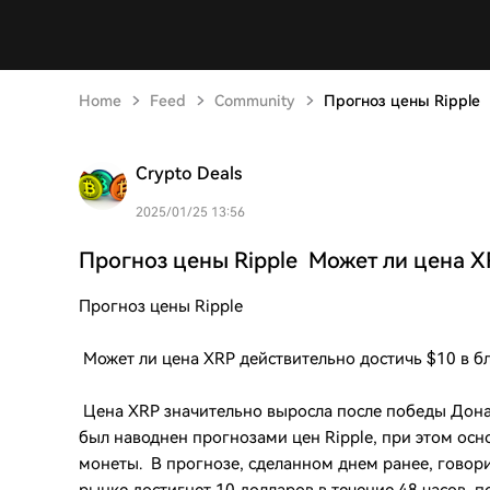
Home
Feed
Community
Прогноз цены Ripple
Crypto Deals
2025/01/25 13:56
Прогноз цены Ripple Может ли цена X
Прогноз цены Ripple
Может ли цена XRP действительно достичь $10 в б
Цена XRP значительно выросла после победы Дона
был наводнен прогнозами цен Ripple, при этом ос
монеты. В прогнозе, сделанном днем ​​ранее, говор