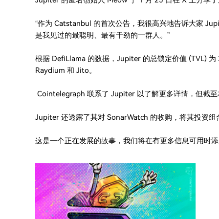
Jupiter 的匿名创始人 Meow 于 1 月 25 日在 X 上分
“作为 Catstanbul 的首次公告，我很高兴地告诉大家 Jupi
是我见过的最聪明、最有干劲的一群人。”
根据 DefiLlama 的数据，Jupiter 的总锁定价值 (TVL)
Raydium 和 Jito。
Cointelegraph 联系了 Jupiter 以了解更多详
Jupiter 还透露了其对 SonarWatch 的收购，将其投资
这是一个正在发展的故事，我们将在有更多信息可用时添