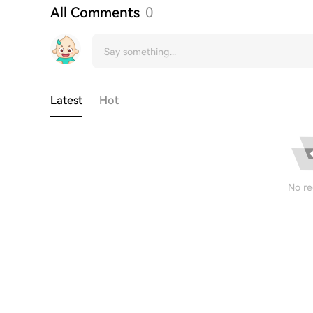
All Comments
0
Latest
Hot
No re