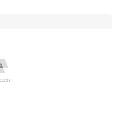
cords