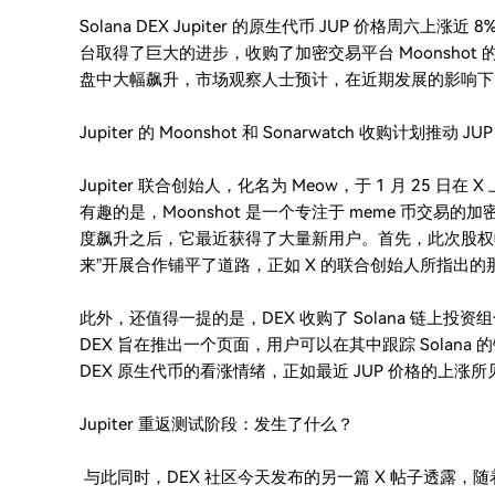
Solana DEX Jupiter 的原生代币 JUP 价格周
台取得了巨大的进步，收购了加密交易平台 Moonsho
盘中大幅飙升，市场观察人士预计，在近期发展的影响下
Jupiter 的 Moonshot 和 Sonarwatch 收购计划推动 J
Jupiter 联合创始人，化名为 Meow，于 1 月 25 日在 X
有趣的是，Moonshot 是一个专注于 meme 币交易
度飙升之后，它最近获得了大量新用户。首先，此次股权收
来”开展合作铺平了道路，正如 X 的联合创始人所指出的
此外，还值得一提的是，DEX 收购了 Solana 链上投资
DEX 旨在推出一个页面，用户可以在其中跟踪 Solan
DEX 原生代币的看涨情绪，正如最近 JUP 价格的上涨所
Jupiter 重返测试阶段：发生了什么？
与此同时，DEX 社区今天发布的另一篇 X 帖子透露