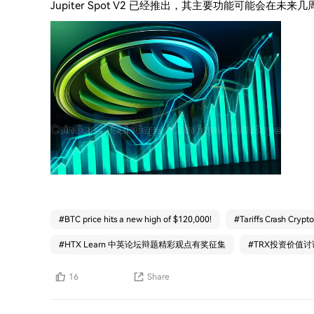
Jupiter Spot V2 已经推出，其主要功能可能会在未来
#
BTC price hits a new high of $120,000!
#
Tariffs Crash Crypto
#
HTX Learn 中英论坛辩题精彩观点有奖征集
#
TRX投资价值讨
16
Share