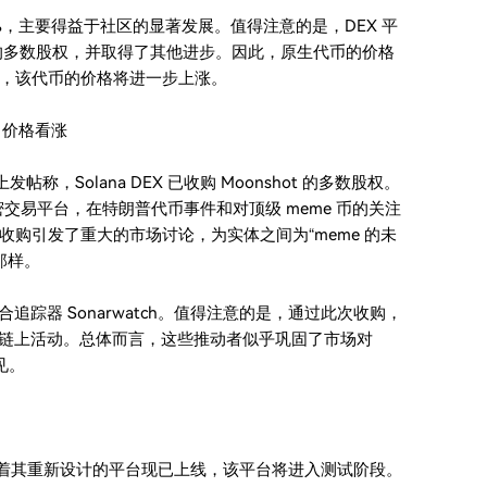
六上涨近 8%，主要得益于社区的显著发展。值得注意的是，DEX 平
t 的多数股权，并取得了其他进步。因此，原生代币的价格
，该代币的价格将进一步上涨。
UP 价格看涨
 上发帖称，Solana DEX 已收购 Moonshot 的多数股权。
的加密交易平台，在特朗普代币事件和对顶级 meme 币的关注
购引发了重大的市场讨论，为实体之间为“meme 的未
那样。
组合追踪器 Sonarwatch。值得注意的是，通过此次收购，
a 的链上活动。总体而言，这些推动者似乎巩固了市场对
见。
，随着其重新设计的平台现已上线，该平台将进入测试阶段。