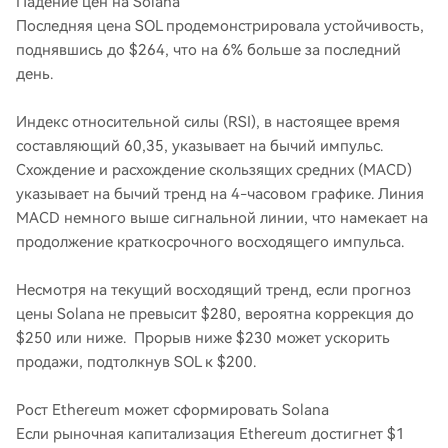
Падение цен на Solana
Последняя цена SOL продемонстрировала устойчивость,
поднявшись до $264, что на 6% больше за последний
день.
Индекс относительной силы (RSI), в настоящее время
составляющий 60,35, указывает на бычий импульс.
Схождение и расхождение скользящих средних (MACD)
указывает на бычий тренд на 4-часовом графике. Линия
MACD немного выше сигнальной линии, что намекает на
продолжение краткосрочного восходящего импульса.
Несмотря на текущий восходящий тренд, если прогноз
цены Solana не превысит $280, вероятна коррекция до
$250 или ниже. Прорыв ниже $230 может ускорить
продажи, подтолкнув SOL к $200.
Рост Ethereum может сформировать Solana
Если рыночная капитализация Ethereum достигнет $1