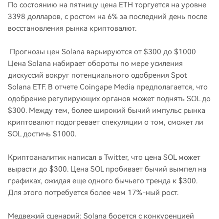
По состоянию на пятницу цена ETH торгуется на уровне
3398 долларов, с ростом на 6% за последний день после
восстановления рынка криптовалют.
Прогнозы цен Solana варьируются от $300 до $1000
Цена Solana набирает обороты по мере усиления
дискуссий вокруг потенциального одобрения Spot
Solana ETF. В отчете Coingape Media предполагается, что
одобрение регулирующих органов может поднять SOL до
$300. Между тем, более широкий бычий импульс рынка
криптовалют подогревает спекуляции о том, сможет ли
SOL достичь $1000.
Криптоаналитик написал в Twitter, что цена SOL может
вырасти до $300. Цена SOL пробивает бычий вымпел на
графиках, ожидая еще одного бычьего тренда к $300.
Для этого потребуется более чем 17%-ный рост.
Медвежий сценарий: Solana борется с конкуренцией