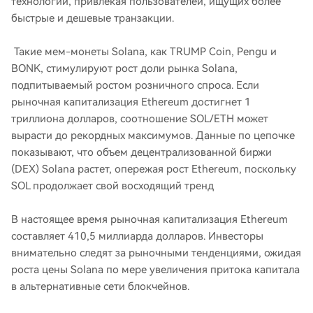
технологии, привлекая пользователей, ищущих более
быстрые и дешевые транзакции.
Такие мем-монеты Solana, как TRUMP Coin, Pengu и
BONK, стимулируют рост доли рынка Solana,
подпитываемый ростом розничного спроса. Если
рыночная капитализация Ethereum достигнет 1
триллиона долларов, соотношение SOL/ETH может
вырасти до рекордных максимумов. Данные по цепочке
показывают, что объем децентрализованной биржи
(DEX) Solana растет, опережая рост Ethereum, поскольку
SOL продолжает свой восходящий тренд
В настоящее время рыночная капитализация Ethereum
составляет 410,5 миллиарда долларов. Инвесторы
внимательно следят за рыночными тенденциями, ожидая
роста цены Solana по мере увеличения притока капитала
в альтернативные сети блокчейнов.