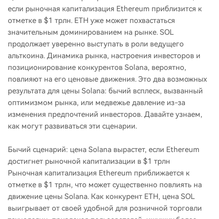
если рыночная капитализация Ethereum приблизится к
отметке в $1 трлн. ETH уже может похвастаться
значительным доминированием на рынке. SOL
продолжает уверенно выступать в роли ведущего
альткоина. Динамика рынка, настроения инвесторов и
позиционирование конкурентов Solana, вероятно,
повлияют на его ценовые движения. Это два возможных
результата для цены Solana: бычий всплеск, вызванный
оптимизмом рынка, или медвежье давление из-за
изменения предпочтений инвесторов. Давайте узнаем,
как могут развиваться эти сценарии.
Бычий сценарий: цена Solana вырастет, если Ethereum
достигнет рыночной капитализации в $1 трлн
Рыночная капитализация Ethereum приближается к
отметке в $1 трлн, что может существенно повлиять на
движение цены Solana. Как конкурент ETH, цена SOL
выигрывает от своей удобной для розничной торговли