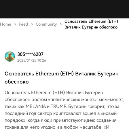
Основатель Ethereum (ETH)
Home
Feed
Community
Виталик Бутерин обеспоко
305****6207
2025/01/25 10:26
Основатель Ethereum (ETH) Виталик Бутерин
обеспоко
Основатель Ethereum (ETH) Виталик Бутерин
обеспокоен ростом «политических монет», мем-монет,
таких как MELANIA и TRUMP. Бутерин говорит, что за
последний год сектор криптовалют вошел в «новый
порядок», когда люди приветствуют идею создания
токена для чего угодно и в любом масштабе. «И