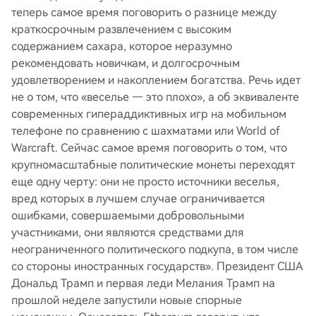
теперь самое время поговорить о разнице между
краткосрочным развлечением с высоким
содержанием сахара, которое неразумно
рекомендовать новичкам, и долгосрочным
удовлетворением и накоплением богатства. Речь идет
не о том, что «веселье — это плохо», а об эквиваленте
современных гипераддиктивных игр на мобильном
телефоне по сравнению с шахматами или World of
Warcraft. Сейчас самое время поговорить о том, что
крупномасштабные политические монеты переходят
еще одну черту: они не просто источники веселья,
вред которых в лучшем случае ограничивается
ошибками, совершаемыми добровольными
участниками, они являются средствами для
неограниченного политического подкупа, в том числе
со стороны иностранных государств». Президент США
Дональд Трамп и первая леди Мелания Трамп на
прошлой неделе запустили новые спорные