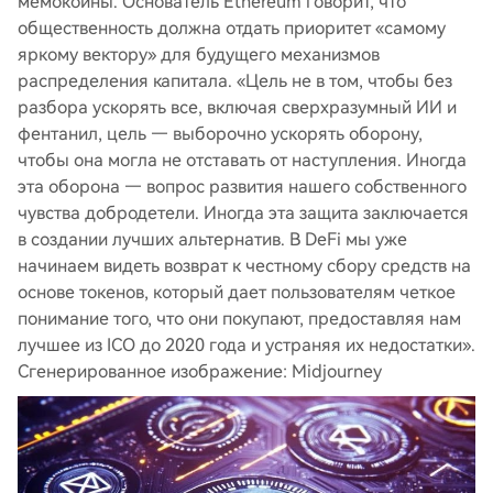
мемокоины. Основатель Ethereum говорит, что
общественность должна отдать приоритет «самому
яркому вектору» для будущего механизмов
распределения капитала. «Цель не в том, чтобы без
разбора ускорять все, включая сверхразумный ИИ и
фентанил, цель — выборочно ускорять оборону,
чтобы она могла не отставать от наступления. Иногда
эта оборона — вопрос развития нашего собственного
чувства добродетели. Иногда эта защита заключается
в создании лучших альтернатив. В DeFi мы уже
начинаем видеть возврат к честному сбору средств на
основе токенов, который дает пользователям четкое
понимание того, что они покупают, предоставляя нам
лучшее из ICO до 2020 года и устраняя их недостатки».
Сгенерированное изображение: Midjourney