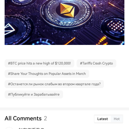
#
BTC price hits a new high of $120,000!
#
Tariffs Crash Crypto
#
Share Your Thoughts on Popular Assets in March
#
Останется ли рынок слабым во втором квартале года?
#
Публикуйте и Зарабатывайте
All Comments
2
Latest
Hot