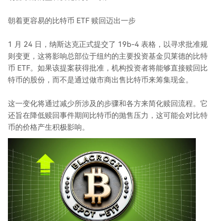
朝着更容易的比特币 ETF 赎回迈出一步
1 月 24 日，纳斯达克正式提交了 19b-4 表格，以寻求批准规
则变更，这将影响总部位于纽约的主要投资基金贝莱德的比特
币 ETF。如果该提案获得批准，机构投资者将能够直接赎回比
特币的股份，而不是通过做市商出售比特币来筹集现金。
这一变化将通过减少所涉及的步骤和各方来简化赎回流程。它
还旨在降低赎回事件期间比特币的抛售压力，这可能会对比特
币的价格产生积极影响。