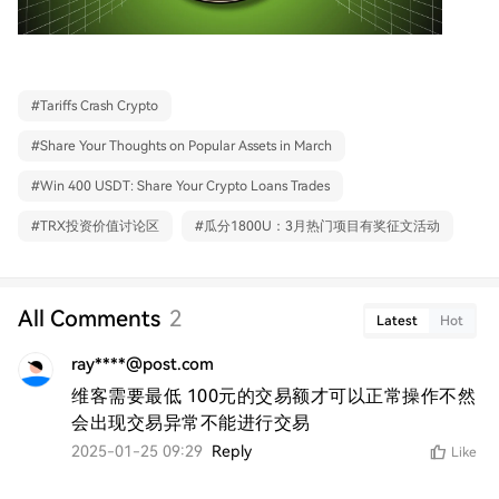
#
Tariffs Crash Crypto
#
Share Your Thoughts on Popular Assets in March
#
Win 400 USDT: Share Your Crypto Loans Trades
#
TRX投资价值讨论区
#
瓜分1800U：3月热门项目有奖征文活动
All Comments
2
Latest
Hot
ray****@post.com
维客需要最低 100元的交易额才可以正常操作不然
会出现交易异常不能进行交易
2025-01-25 09:29
Reply
Like