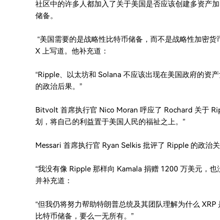
社区中的许多人都加入了关于美国是否应该创建多资产加密储
储备。
“美国需要的是战略性比特币储备，而不是战略性加密货币储备，”比
X 上写道。他补充道：
“Ripple、以太坊和 Solana 不应该出现在美国政
的政治后果。”
Bitvolt 首席执行官 Nico Moran 呼应了 Rochar
划，将自己的利益置于美国人民的福祉之上。”
Messari 首席执行官 Ryan Selkis 批评了 Ripp
“我没有像 Ripple 那样向 Kamala 捐赠 1200 万
并补充道：
“但我仍将努力帮助特朗普总统及其团队理解为什么 XRP
比特币储备，要么一无所有。”