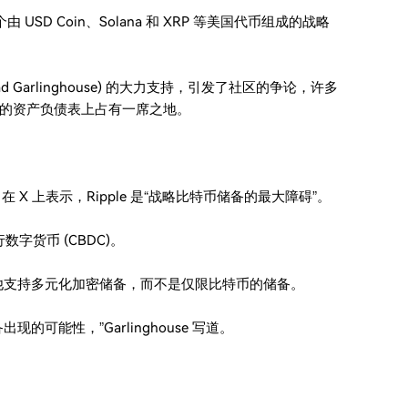
SD Coin、Solana 和 XRP 等美国代币组成的战略
d Garlinghouse) 的大力支持，引发了社区的争论，许多
的资产负债表上占有一席之地。
 月 23 日在 X 上表示，Ripple 是“战略比特币储备的最大障碍”。
数字货币 (CBDC)。
 的帖子，确认他支持多元化加密储备，而不是仅限比特币的储备。
可能性，”Garlinghouse 写道。