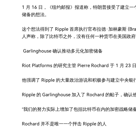
1 月 16 日，《纽约邮报》报道称，特朗普接受了建立一个由 U
储备的想法。
这个想法得到了 Ripple 首席执行官布拉德·加林豪斯 (Bra
人声称，除了比特币之外，没有任何一种货币在美国政府
Garlinghouse 确认推动多元化加密储备
Riot Platforms 的研究主管 Pierre Rochard 于 1
他强调了 Ripple 的大量政治游说和积极参与建立中央银行
Ripple 的 Garlinghouse 加入了 Rochard
“我们的努力实际上增加了包括比特币在内的加密战略储备出现的
Rochard 并不是唯一一个抨击 Ripple 的人