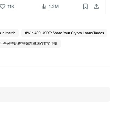
s in March
#
Win 400 USDT: Share Your Crypto Loans Trades
利伯兰全民辩论赛”辩题精彩观点有奖征集