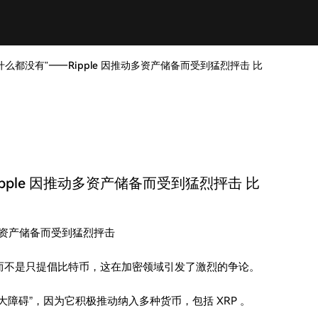
么都没有”——Ripple 因推动多资产储备而受到猛烈抨击 比
pple 因推动多资产储备而受到猛烈抨击 比
动多资产储备而受到猛烈抨击
备，而不是只提倡比特币，这在加密领域引发了激烈的争论。
最大障碍”，因为它积极推动纳入多种货币，包括 XRP 。