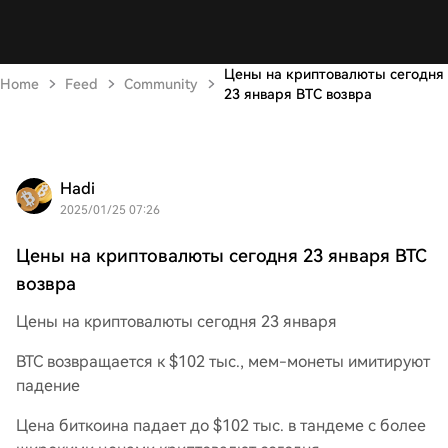
Цены на криптовалюты сегодня
Home
Feed
Community
23 января BTC возвра
Hadi
2025/01/25 07:26
Цены на криптовалюты сегодня 23 января BTC
возвра
Цены на криптовалюты сегодня 23 января
BTC возвращается к $102 тыс., мем-монеты имитируют
падение
Цена биткоина падает до $102 тыс. в тандеме с более