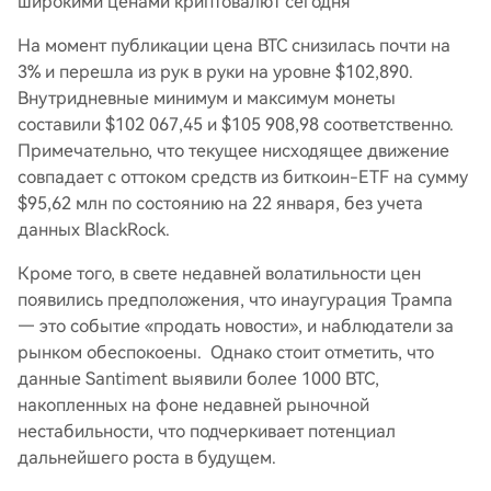
широкими ценами криптовалют сегодня
На момент публикации цена BTC снизилась почти на
3% и перешла из рук в руки на уровне $102,890.
Внутридневные минимум и максимум монеты
составили $102 067,45 и $105 908,98 соответственно.
Примечательно, что текущее нисходящее движение
совпадает с оттоком средств из биткоин-ETF на сумму
$95,62 млн по состоянию на 22 января, без учета
данных BlackRock.
Кроме того, в свете недавней волатильности цен
появились предположения, что инаугурация Трампа
— это событие «продать новости», и наблюдатели за
рынком обеспокоены. Однако стоит отметить, что
данные Santiment выявили более 1000 BTC,
накопленных на фоне недавней рыночной
нестабильности, что подчеркивает потенциал
дальнейшего роста в будущем.