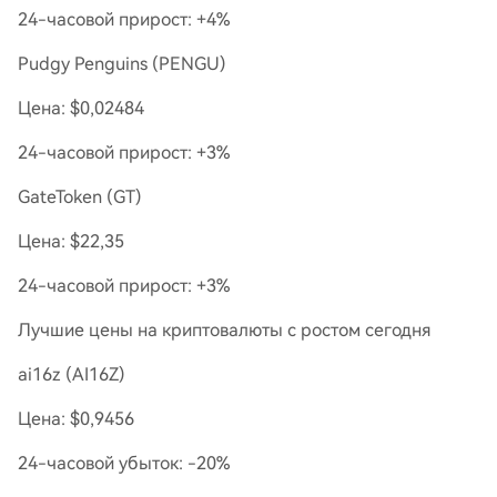
24-часовой прирост: +4%
Pudgy Penguins (PENGU)
Цена: $0,02484
24-часовой прирост: +3%
GateToken (GT)
Цена: $22,35
24-часовой прирост: +3%
Лучшие цены на криптовалюты с ростом сегодня
ai16z (AI16Z)
Цена: $0,9456
24-часовой убыток: -20%