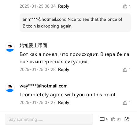
2025-01-25 08:34
Reply
1
ann****@hotmail.com
:
Nice to see that the price of
Bitcoin is dropping again
始祖爱上币圈
Вот как я понял, что происходит. Вчера была 
очень интересная ситуация.
2025-01-25 07:28
Reply
1
way****@hotmail.com
I completely agree with you on this point.
2025-01-25 07:27
Reply
1
81
4