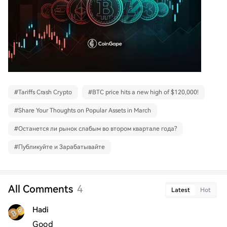
#
Tariffs Crash Crypto
#
BTC price hits a new high of $120,000!
#
Share Your Thoughts on Popular Assets in March
#
Останется ли рынок слабым во втором квартале года?
#
Публикуйте и Зарабатывайте
All Comments
4
Latest
Hot
Hadi
Good 