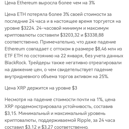
Цена Ethereum выросла более чем на 3%
Цена ETH потеряла более 3% своей стоимости за
последние 24 часа и в настоящее время торгуется на
уровне $3224. 24-часовой минимум и максимум
криптовалюты составили $3203,32 и $3338,88
соответственно. Примечательно, что даже падение
Ethereum совпадает с оттоком в размере $8,46 млн из
ETF ETH по состоянию на 22 января, без учета данных
BlackRock. Трейдеры также негативно отреагировали
на движение цен, о чем свидетельствует падение
внутридневного объема торгов активом на 25%.
Цена XRP держится на уровне $3
Несмотря на падение стоимости почти на 1%, цена
XRP продемонстрировала устойчивость, составив
$3,15. Минимальный и максимальный уровень
криптовалюты, поддерживаемой Ripple, за 24 часа
составил $3,12 и $3,27 соответственно.