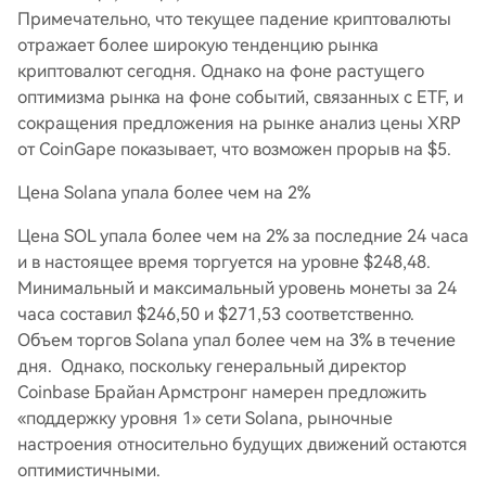
Примечательно, что текущее падение криптовалюты
отражает более широкую тенденцию рынка
криптовалют сегодня. Однако на фоне растущего
оптимизма рынка на фоне событий, связанных с ETF, и
сокращения предложения на рынке анализ цены XRP
от CoinGape показывает, что возможен прорыв на $5.
Цена Solana упала более чем на 2%
Цена SOL упала более чем на 2% за последние 24 часа
и в настоящее время торгуется на уровне $248,48.
Минимальный и максимальный уровень монеты за 24
часа составил $246,50 и $271,53 соответственно.
Объем торгов Solana упал более чем на 3% в течение
дня. Однако, поскольку генеральный директор
Coinbase Брайан Армстронг намерен предложить
«поддержку уровня 1» сети Solana, рыночные
настроения относительно будущих движений остаются
оптимистичными.