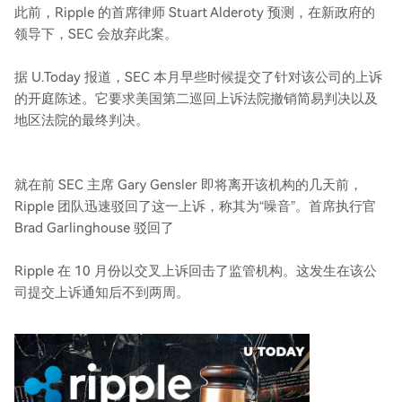
此前，Ripple 的首席律师 Stuart Alderoty 预测，在新政府的
领导下，SEC 会放弃此案。
据 U.Today 报道，SEC 本月早些时候提交了针对该公司的上诉
的开庭陈述。它要求美国第二巡回上诉法院撤销简易判决以及
地区法院的最终判决。
就在前 SEC 主席 Gary Gensler 即将离开该机构的几天前，
Ripple 团队迅速驳回了这一上诉，称其为“噪音”。首席执行官
Brad Garlinghouse 驳回了
Ripple 在 10 月份以交叉上诉回击了监管机构。这发生在该公
司提交上诉通知后不到两周。