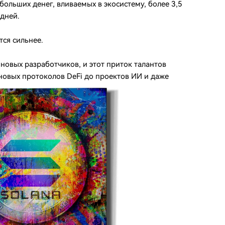
ольших денег, вливаемых в экосистему, более 3,5
дней.
ся сильнее.
новых разработчиков, и этот приток талантов
новых протоколов DeFi до проектов ИИ и даже