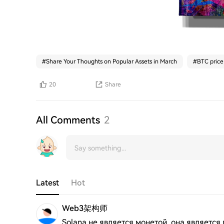
#
Share Your Thoughts on Popular Assets in March
#
BTC price
20
Share
All Comments
2
Latest
Hot
Web3架构师
Solana не является монетой, она является