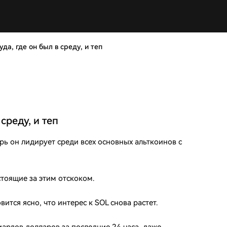
да, где он был в среду, и теп
среду, и теп
ерь он лидирует среди всех основных альткоинов с
стоящие за этим отскоком.
ится ясно, что интерес к SOL снова растет.