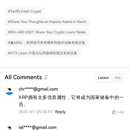
#
Tariffs Crash Crypto
#
Share Your Thoughts on Popular Assets in March
#
Win 400 USDT: Share Your Crypto Loans Trades
#
赢400U：质押借币有奖晒单和操作攻略有奖征集
#
HTX Learn 中英论坛辩题精彩观点有奖征集
All Comments
2
Latest
Hot
chr****@gmail.com
XRP拥有太多优质属性，它将成为国家储备中的一
员。
2025-01-25 04:01
Reply
Like
ral****@gmail.com