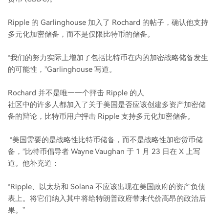
Ripple 的 Garlinghouse 加入了 Rochard 的帖子，确认他支持
多元化加密储备，而不是仅限比特币的储备。
“我们的努力实际上增加了包括比特币在内的加密战略储备发生
的可能性，”Garlinghouse 写道。
Rochard 并不是唯一一个抨击 Ripple 的人
社区中的许多人都加入了关于美国是否应该创建多资产加密储
备的辩论，比特币用户抨击 Ripple 支持多元化加密储备。
“美国需要的是战略性比特币储备，而不是战略性加密货币储
备，”比特币倡导者 Wayne Vaughan 于 1 月 23 日在 X 上写
道。他补充道：
“Ripple、以太坊和 Solana 不应该出现在美国政府的资产负债
表上。将它们纳入其中将给特朗普政府带来代价高昂的政治后
果。”