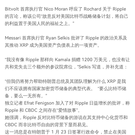
Bitvolt 首席执行官 Nico Moran 呼应了 Rochard 关于 Ripple
的言论，称该公司“故意反对美国比特币战略储备计划，将自己
的利益置于美国人民的福祉之上。”
Messari 首席执行官 Ryan Selkis 批评了 Ripple 的政治关系及
其推动 XRP 成为美国资产负债表上的一项资产。
“我没有像 Ripple 那样向 Kamala 捐赠 1200 万美元，也没有让
共和党失去三个额外的参议院席位，”Selkis 写道，并补充道：
“但我仍将努力帮助特朗普总统及其团队理解为什么 XRP 是我
们不应该拥有国家加密货币储备的典型代表。 “要么比特币储
备，要么一无所有。”
独立记者 Efrat Fenigson 加入了对 Ripple 日益增长的批评，称
Ripple 和 CBDC 之间存在“爱情故事”。
她强调，Ripple 反对比特币储备的游说在其支持中心化货币和
CBDC 而非比特币自由的背景下显而易见。
这一消息是在特朗普于 1 月 23 日签署行政命令，禁止在美国