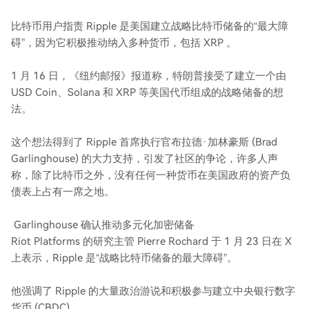
比特币用户指责 Ripple 是美国建立战略比特币储备的“最大障
碍”，因为它积极推动纳入多种货币，包括 XRP 。
1 月 16 日，《纽约邮报》报道称，特朗普接受了建立一个由
USD Coin、Solana 和 XRP 等美国代币组成的战略储备的想
法。
这个想法得到了 Ripple 首席执行官布拉德·加林豪斯 (Brad
Garlinghouse) 的大力支持，引发了社区的争论，许多人声
称，除了比特币之外，没有任何一种货币在美国政府的资产负
债表上占有一席之地。
Garlinghouse 确认推动多元化加密储备
Riot Platforms 的研究主管 Pierre Rochard 于 1 月 23 日在 X
上表示，Ripple 是“战略比特币储备的最大障碍”。
他强调了 Ripple 的大量政治游说和积极参与建立中央银行数字
货币 (CBDC)。