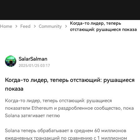
Когда-то лидер, теперь
Home
Feed
Community
отстающий: рушащиеся показа
SalarSalman
2025/01/25 03:17
Когда-то лидер, теперь отстающий: рушащиеся
показа
Когда-то лидер, теперь отстающий: рушащиеся
показатели Ethereum и раздробленное сообщество, пока
Solana затягивает петлю
Solana теперь обрабатывает в среднем 60 миллионов
ежедневных транзакций по сравнению с 1 миллионом