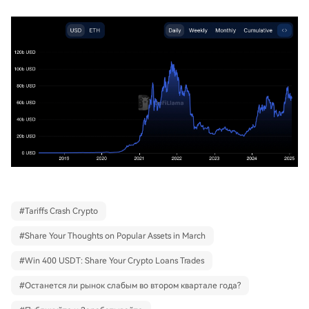
#
Tariffs Crash Crypto
#
Share Your Thoughts on Popular Assets in March
#
Win 400 USDT: Share Your Crypto Loans Trades
#
Останется ли рынок слабым во втором квартале года?