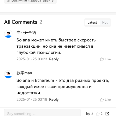
#
Публикуйте и Зарабатывайте
All Comments
2
Latest
Hot
专业开合约
Solana может иметь быстрее скорость 
транзакции, но она не имеет смысл в 
глубокой технологии.
2025-01-25 03:23
Reply
Like
数字man
Solana и Ethereum - это два разных проекта, 
каждый имеет свои преимущества и 
недостатки.
2025-01-25 03:18
Reply
Like
2
2