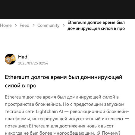
Ethereum долгое время был
Home
Feed
Community
доминирующей силой в про
Hadi
2025/01/25 02:54
Ethereum долгое время был доминирующей
силой в про
Ethereum долгое время был доминирующей силой в
пространстве блокчейнов. Но с предстоящим запуском
тестовой сети Lightchain AI — революционной блокчейн-
платформы, интегрирующей искусственный интеллект —
потенциал Ethereum для достижения новых высот
никогда не был более многообещающим. 🪙 Почему?