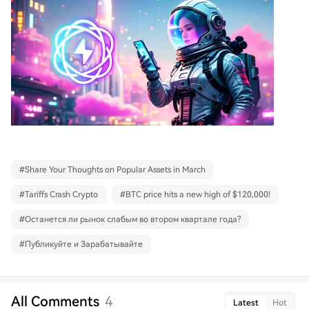
#
Share Your Thoughts on Popular Assets in March
#
Tariffs Crash Crypto
#
BTC price hits a new high of $120,000!
#
Останется ли рынок слабым во втором квартале года?
#
Публикуйте и Зарабатывайте
All Comments
4
Latest
Hot