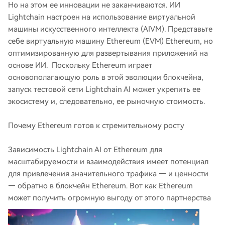
Но на этом ее инновации не заканчиваются. ИИ
Lightchain настроен на использование виртуальной
машины искусственного интеллекта (AIVM). Представьте
себе виртуальную машину Ethereum (EVM) Ethereum, но
оптимизированную для развертывания приложений на
основе ИИ. Поскольку Ethereum играет
основополагающую роль в этой эволюции блокчейна,
запуск тестовой сети Lightchain AI может укрепить ее
экосистему и, следовательно, ее рыночную стоимость.
Почему Ethereum готов к стремительному росту
Зависимость Lightchain AI от Ethereum для
масштабируемости и взаимодействия имеет потенциал
для привлечения значительного трафика — и ценности
— обратно в блокчейн Ethereum. Вот как Ethereum
может получить огромную выгоду от этого партнерства