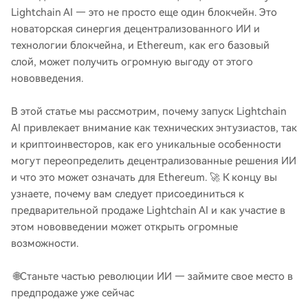
Lightchain AI — это не просто еще один блокчейн. Это
новаторская синергия децентрализованного ИИ и
технологии блокчейна, и Ethereum, как его базовый
слой, может получить огромную выгоду от этого
нововведения.
В этой статье мы рассмотрим, почему запуск Lightchain
AI привлекает внимание как технических энтузиастов, так
и криптоинвесторов, как его уникальные особенности
могут переопределить децентрализованные решения ИИ
и что это может означать для Ethereum. 🚀 К концу вы
узнаете, почему вам следует присоединиться к
предварительной продаже Lightchain AI и как участие в
этом нововведении может открыть огромные
возможности.
🌐Станьте частью революции ИИ — займите свое место в
предпродаже уже сейчас