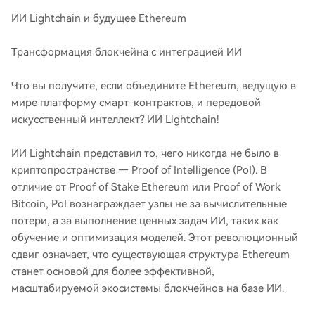
ИИ Lightchain и будущее Ethereum
Трансформация блокчейна с интеграцией ИИ
Что вы получите, если объедините Ethereum, ведущую в
мире платформу смарт-контрактов, и передовой
искусственный интеллект? ИИ Lightchain!
ИИ Lightchain представил то, чего никогда не было в
криптопространстве — Proof of Intelligence (PoI). В
отличие от Proof of Stake Ethereum или Proof of Work
Bitcoin, PoI вознаграждает узлы не за вычислительные
потери, а за выполнение ценных задач ИИ, таких как
обучение и оптимизация моделей. Этот революционный
сдвиг означает, что существующая структура Ethereum
станет основой для более эффективной,
масштабируемой экосистемы блокчейнов на базе ИИ.