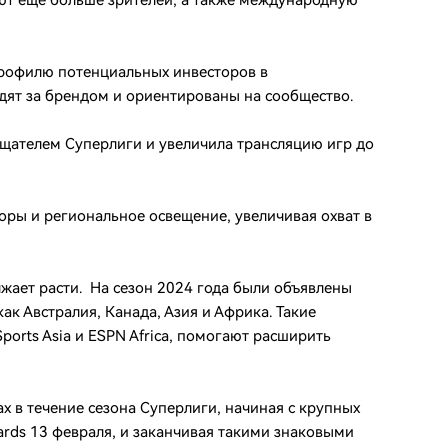
ют еще больше зрителей, а также международную
профилю потенциальных инвесторов в
едят за брендом и ориентированы на сообщество.
ещателем Суперлиги и увеличила трансляцию игр до
зоры и региональное освещение, увеличивая охват в
ает расти. На сезон 2024 года были объявлены
ак Австралия, Канада, Азия и Африка. Такие
 Sports Asia и ESPN Africa, помогают расширить
х в течение сезона Суперлиги, начиная с крупных
pards 13 февраля, и заканчивая такими знаковыми