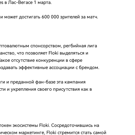
s в Лас-Вегасе 1 марта.
 может достигать 600 000 зрителей за матч.
иптовалютным спонсорством, регбийная лига
нство, что позволяет Floki выделяться и
акое отсутствие конкуренции в сфере
оздавать эффективные ассоциации с брендом.
ги и преданной фан-базе эта кампания
ти и укрепления своего присутствия как в
токен экосистемы Floki. Сосредоточившись на
ическом маркетинге, Floki стремится стать самой