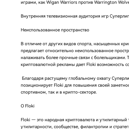
играми, как Wigan Warriors против Warrington Wolve
Внутренняя телевизионная аудитория игр Суперлиги
Неиспользованное пространство
В отличие от других видов спорта, насыщенных кр
предлагает относительно неиспользованное простра
налаживать более прочные связи с болельщиками. Т
криптовалютной рекламы дает Floki возможность с
Благодаря растущему глобальному охвату Суперли
позиционирует Floki для повышения своей заметнос
спортивном, так и в крипто-секторе.
О Floki
Floki — это народная криптовалюта и утилитарный 
утилитарности, сообществе, филантропии и стратег