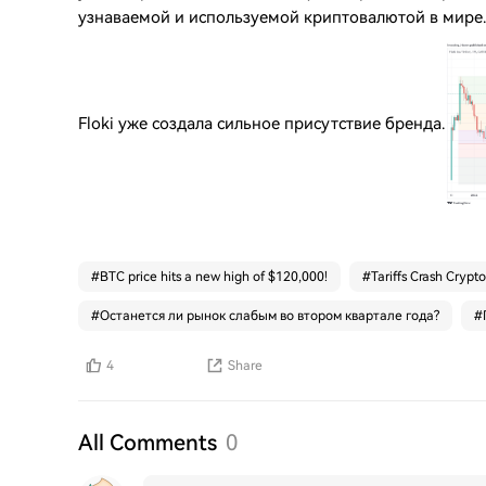
узнаваемой и используемой криптовалютой в мире.
Floki уже создала сильное присутствие бренда.
#
BTC price hits a new high of $120,000!
#
Tariffs Crash Crypto
#
Останется ли рынок слабым во втором квартале года?
#
4
Share
All Comments
0