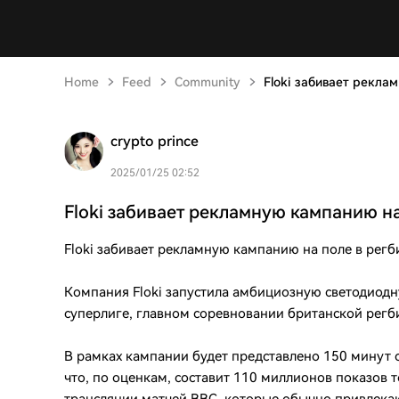
Home
Feed
Community
Floki забивает рекла
crypto prince
2025/01/25 02:52
Floki забивает рекламную кампанию на
Floki забивает рекламную кампанию на поле в рег
Компания Floki запустила амбициозную светодиод
суперлиге, главном соревновании британской регб
В рамках кампании будет представлено 150 минут с
что, по оценкам, составит 110 миллионов показов 