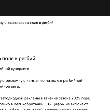
мную кампанию на поле в регбий
 поле в регбий
бийной суперлиге
ную рекламную кампанию на поле в регбийной
ийной лиги.
ветодиодной рекламы в течение сезона 2025 года,
только в Великобритании. Эти цифры не включают