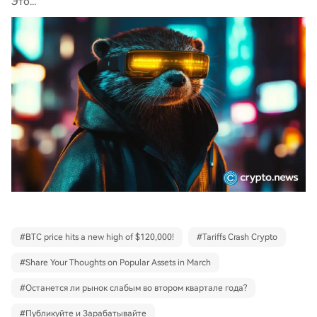
Это...
#
BTC price hits a new high of $120,000!
#
Tariffs Crash Crypto
#
Share Your Thoughts on Popular Assets in March
#
Останется ли рынок слабым во втором квартале года?
#
Публикуйте и Зарабатывайте