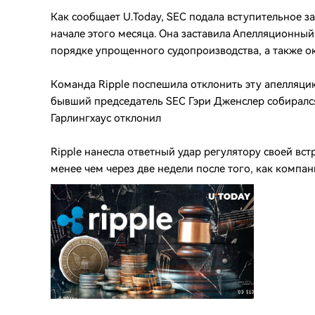
Как сообщает U.Today, SEC подала вступительное з
начале этого месяца. Она заставила Апелляционный
порядке упрощенного судопроизводства, а также о
Команда Ripple поспешила отклонить эту апелляцию
бывший председатель SEC Гэри Дженслер собирался
Гарлингхаус отклонил
Ripple нанесла ответный удар регулятору своей вс
менее чем через две недели после того, как компа