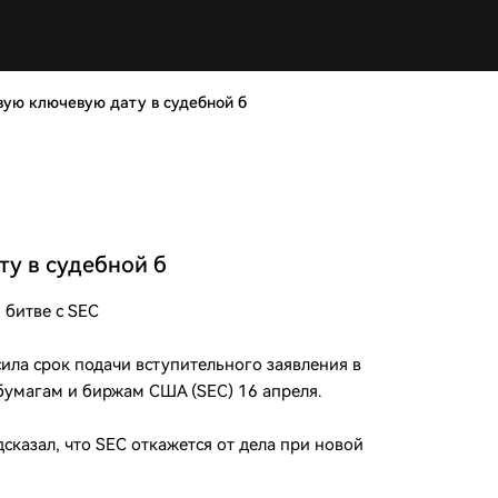
вую ключевую дату в судебной б
ту в судебной б
 битве с SEC
ила срок подачи вступительного заявления в
бумагам и биржам США (SEC) 16 апреля.
сказал, что SEC откажется от дела при новой