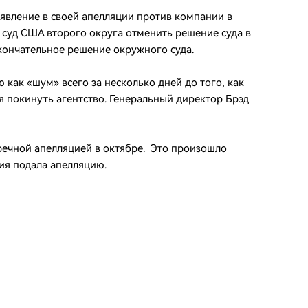
аявление в своей апелляции против компании в
 суд США второго округа отменить решение суда в
кончательное решение окружного суда.
 как «шум» всего за несколько дней до того, как
 покинуть агентство. Генеральный директор Брэд
тречной апелляцией в октябре. Это произошло
ния подала апелляцию.