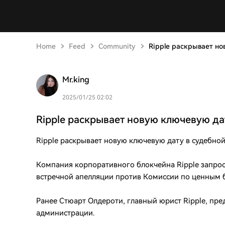
Home
Feed
Community
Ripple раскрывает но
Mr.king
2025/01/25 02:02
Ripple раскрывает новую ключевую да
Ripple раскрывает новую ключевую дату в судебной
Компания корпоративного блокчейна Ripple запрос
встречной апелляции против Комиссии по ценным 
Ранее Стюарт Олдероти, главный юрист Ripple, пред
администрации.