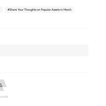
#
Share Your Thoughts on Popular Assets in March
cords