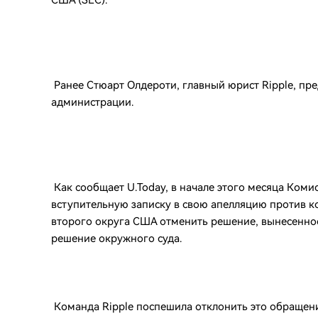
США (SEC).
Ранее Стюарт Олдероти, главный юрист Ripple, пре
администрации.
Как сообщает U.Today, в начале этого месяца Коми
вступительную записку в свою апелляцию против к
второго округа США отменить решение, вынесенно
решение окружного суда.
Команда Ripple поспешила отклонить это обращение