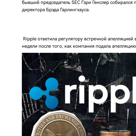
бывший председатель SEC Гэри Генслер собирался п
директора Брэда Гарлингхауса.
Ripple ответила регулятору встречной апелляцией 
недели после того, как компания подала апелляцию