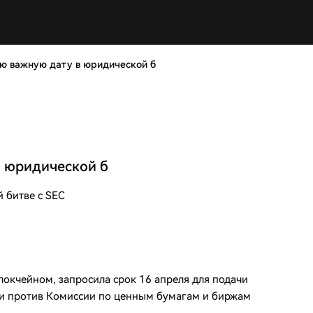
ую важную дату в юридической б
в юридической б
 битве с SEC
окчейном, запросила срок 16 апреля для подачи
ии против Комиссии по ценным бумагам и биржам