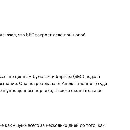
дсказал, что SEC закроет дело при новой
ссия по ценным бумагам и биржам (SEC) подала
омпании. Она потребовала от Апелляционного суда
е в упрощенном порядке, а также окончательное
 как «шум» всего за несколько дней до того, как