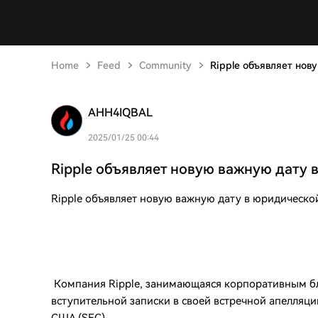
Home
Feed
Community
Ripple объявляет нов
AHH4IQBAL
2025/01/25 00:44
Ripple объявляет новую важную дату 
Ripple объявляет новую важную дату в юридической
Компания Ripple, занимающаяся корпоративным бл
вступительной записки в своей встречной апелляц