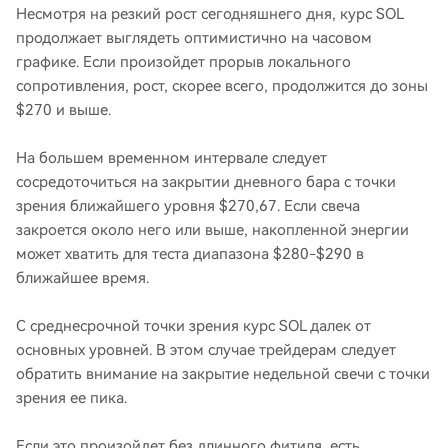
Несмотря на резкий рост сегодняшнего дня, курс SOL
продолжает выглядеть оптимистично на часовом
графике. Если произойдет прорыв локального
сопротивления, рост, скорее всего, продолжится до зоны
$270 и выше.
На большем временном интервале следует
сосредоточиться на закрытии дневного бара с точки
зрения ближайшего уровня $270,67. Если свеча
закроется около него или выше, накопленной энергии
может хватить для теста диапазона $280-$290 в
ближайшее время.
С среднесрочной точки зрения курс SOL далек от
основных уровней. В этом случае трейдерам следует
обратить внимание на закрытие недельной свечи с точки
зрения ее пика.
Если это произойдет без длинного фитиля, есть