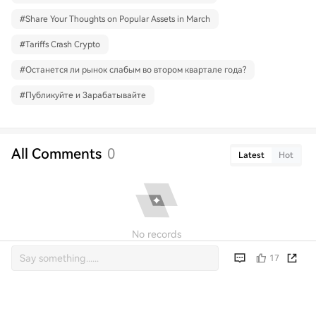
#
Share Your Thoughts on Popular Assets in March
#
Tariffs Crash Crypto
#
Останется ли рынок слабым во втором квартале года?
#
Публикуйте и Зарабатывайте
All Comments
0
Latest
Hot
No records
17