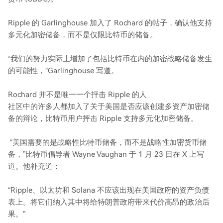
Ripple 的 Garlinghouse 加入了 Rochard 的帖子，确认他支持
多元化加密储备，而不是仅限比特币的储备。
“我们的努力实际上增加了包括比特币在内的加密战略储备发生
的可能性，”Garlinghouse 写道。
Rochard 并不是唯一一个抨击 Ripple 的人
社区中的许多人都加入了关于美国是否应该创建多资产加密储
备的辩论，比特币用户抨击 Ripple 支持多元化加密储备。
“美国需要的是战略性比特币储备，而不是战略性加密货币储
备，”比特币倡导者 Wayne Vaughan 于 1 月 23 日在 X 上写
道。他补充道：
“Ripple、以太坊和 Solana 不应该出现在美国政府的资产负债
表上。将它们纳入其中将给特朗普政府带来代价高昂的政治后
果。”