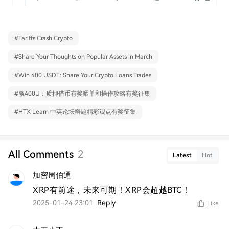
#
Tariffs Crash Crypto
#
Share Your Thoughts on Popular Assets in March
#
Win 400 USDT: Share Your Crypto Loans Trades
#
赢400U：质押借币有奖晒单和操作攻略有奖征集
#
HTX Learn 中英论坛辩题精彩观点有奖征集
All Comments
2
Latest
Hot
加密周伯通
XRP有前途，未来可期！XRP会超越BTC！
2025-01-24 23:01
Reply
Like