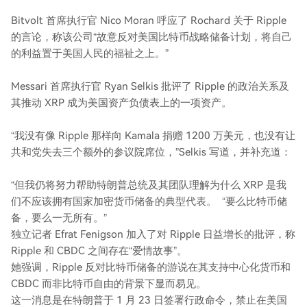
Bitvolt 首席执行官 Nico Moran 呼应了 Rochard 关于 Ripple
的言论，称该公司“故意反对美国比特币战略储备计划，将自己
的利益置于美国人民的福祉之上。”
Messari 首席执行官 Ryan Selkis 批评了 Ripple 的政治关系及
其推动 XRP 成为美国资产负债表上的一项资产。
“我没有像 Ripple 那样向 Kamala 捐赠 1200 万美元，也没有让
共和党失去三个额外的参议院席位，”Selkis 写道，并补充道：
“但我仍将努力帮助特朗普总统及其团队理解为什么 XRP 是我
们不应该拥有国家加密货币储备的典型代表。 “要么比特币储
备，要么一无所有。”
独立记者 Efrat Fenigson 加入了对 Ripple 日益增长的批评，称
Ripple 和 CBDC 之间存在“爱情故事”。
她强调，Ripple 反对比特币储备的游说在其支持中心化货币和
CBDC 而非比特币自由的背景下显而易见。
这一消息是在特朗普于 1 月 23 日签署行政命令，禁止在美国