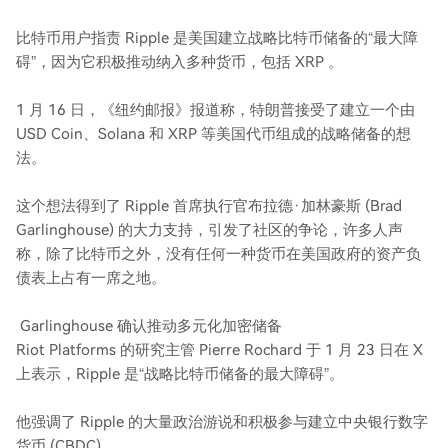
比特币用户指责 Ripple 是美国建立战略比特币储备的“最大障
碍”，因为它积极推动纳入多种货币，包括 XRP 。
1 月 16 日，《纽约邮报》报道称，特朗普接受了建立一个由
USD Coin、Solana 和 XRP 等美国代币组成的战略储备的想
法。
这个想法得到了 Ripple 首席执行官布拉德·加林豪斯 (Brad
Garlinghouse) 的大力支持，引发了社区的争论，许多人声
称，除了比特币之外，没有任何一种货币在美国政府的资产负
债表上占有一席之地。
Garlinghouse 确认推动多元化加密储备
Riot Platforms 的研究主管 Pierre Rochard 于 1 月 23 日在 X
上表示，Ripple 是“战略比特币储备的最大障碍”。
他强调了 Ripple 的大量政治游说和积极参与建立中央银行数字
货币 (CBDC)。