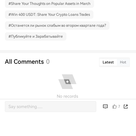
#
Share Your Thoughts on Popular Assets in March
#
Win 400 USDT: Share Your Crypto Loans Trades
#
Останется ли рынок слабым во втором квартале года?
#
Публикуйте и Зарабатывайте
All Comments
0
Latest
Hot
No records
7