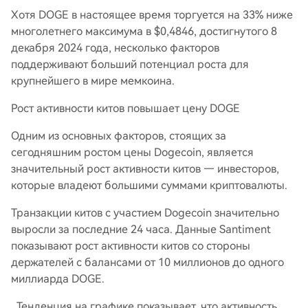
Хотя DOGE в настоящее время торгуется на 33% ниже
многолетнего максимума в $0,4846, достигнутого 8
декабря 2024 года, несколько факторов
поддерживают больший потенциал роста для
крупнейшего в мире мемкоина.
Рост активности китов повышает цену DOGE
Одним из основных факторов, стоящих за
сегодняшним ростом цены Dogecoin, является
значительный рост активности китов — инвесторов,
которые владеют большими суммами криптовалюты.
Транзакции китов с участием Dogecoin значительно
выросли за последние 24 часа. Данные Santiment
показывают рост активности китов со стороны
держателей с балансами от 10 миллионов до одного
миллиарда DOGE.
Тенденция на графике показывает, что активность