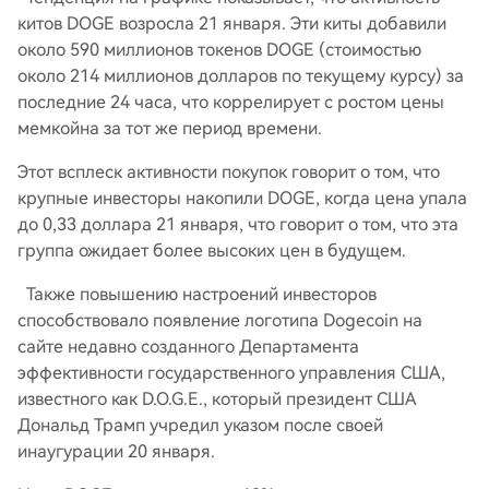
китов DOGE возросла 21 января. Эти киты добавили
около 590 миллионов токенов DOGE (стоимостью
около 214 миллионов долларов по текущему курсу) за
последние 24 часа, что коррелирует с ростом цены
мемкойна за тот же период времени.
Этот всплеск активности покупок говорит о том, что
крупные инвесторы накопили DOGE, когда цена упала
до 0,33 доллара 21 января, что говорит о том, что эта
группа ожидает более высоких цен в будущем.
Также повышению настроений инвесторов
способствовало появление логотипа Dogecoin на
сайте недавно созданного Департамента
эффективности государственного управления США,
известного как D.O.G.E., который президент США
Дональд Трамп учредил указом после своей
инаугурации 20 января.