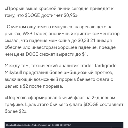
«Прорыв выше красной линии сегодня приведет к
тому, что $DOGE достигнет $0,95».
С учетом ощутимого импульса, назревающего на
рынках, WSB Trader, анонимный крипто-комментатор,
сказал, что падение мемкойна до $0,33 21 января
обеспечило инвесторам хорошее падение, прежде
чем цена DOGE сможет вырасти до $1.
Между тем, технический аналитик Trader Tardigrade
Mikybull представил более амбициозный прогноз,
включающий возможный прорыв бычьего флага с
целью в $2 после прорыва.
«Dogecoin сформировал бычий флаг на 2-дневном
графике. Цель этого бычьего флага $DOGE составляет
более $2».