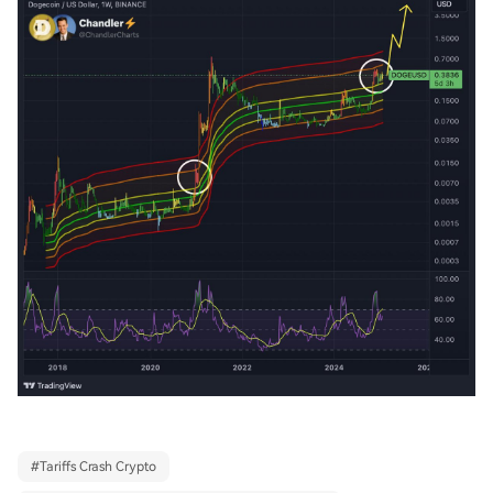
#
Tariffs Crash Crypto