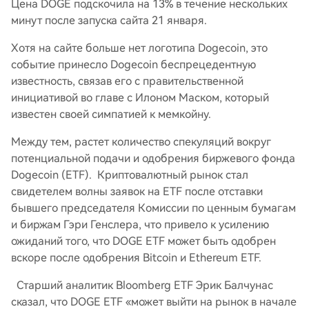
Цена DOGE подскочила на 13% в течение нескольких
минут после запуска сайта 21 января.
Хотя на сайте больше нет логотипа Dogecoin, это
событие принесло Dogecoin беспрецедентную
известность, связав его с правительственной
инициативой во главе с Илоном Маском, который
известен своей симпатией к мемкойну.
Между тем, растет количество спекуляций вокруг
потенциальной подачи и одобрения биржевого фонда
Dogecoin (ETF). Криптовалютный рынок стал
свидетелем волны заявок на ETF после отставки
бывшего председателя Комиссии по ценным бумагам
и биржам Гэри Генслера, что привело к усилению
ожиданий того, что DOGE ETF может быть одобрен
вскоре после одобрения Bitcoin и Ethereum ETF.
Старший аналитик Bloomberg ETF Эрик Балчунас
сказал, что DOGE ETF «может выйти на рынок в начале