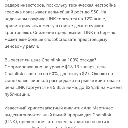
радаре инвесторов, поскольку техническая настройка
графика показывает дальнейший рост до $50. На
недельном графике LINK торгуется на 12% выше,
присматриваясь к месту в списке десяти лучших
криптовалют. Снижение предложения LINK на биржах
может еще больше способствовать предстоящему
ценовому ралли.
Вырастет ли цена Chainlink на 100% отсюда?
Сформировав дно на уровне $18 13 января, цена
Chainlink взлетела на 50%, достигнув $27. Однако на
фоне более широкой распродажи на рынке криптовалют
цена LINK торгуется на 5,85% ниже, до $24,38 на момент
публикации.
Известный криптовалютный аналитик Али Мартинес
выделил значительный бычий прорыв для Chainlink
(LINK), предполагая, что токен находится на пути к