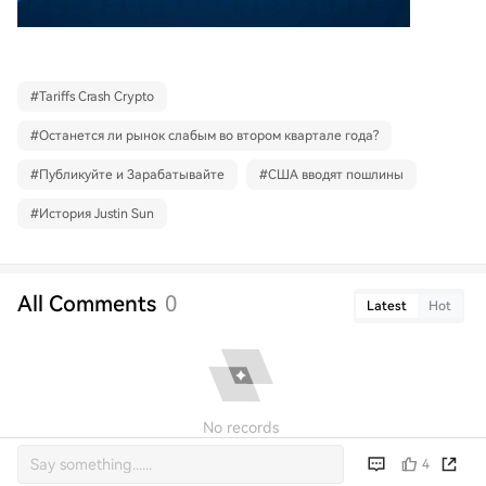
#
Tariffs Crash Crypto
#
Останется ли рынок слабым во втором квартале года?
#
Публикуйте и Зарабатывайте
#
США вводят пошлины
#
История Justin Sun
All Comments
0
Latest
Hot
No records
4