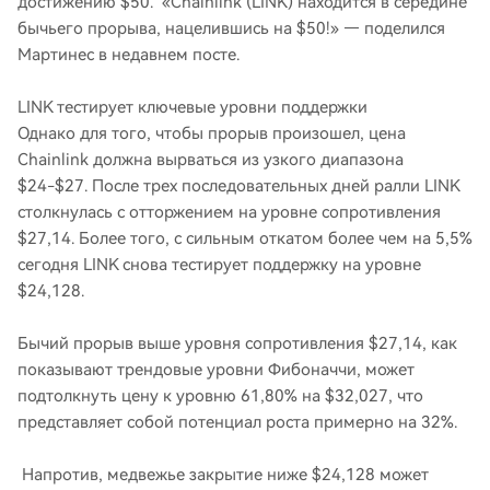
достижению $50. «Chainlink (LINK) находится в середине
бычьего прорыва, нацелившись на $50!» — поделился
Мартинес в недавнем посте.
LINK тестирует ключевые уровни поддержки
Однако для того, чтобы прорыв произошел, цена
Chainlink должна вырваться из узкого диапазона
$24-$27. После трех последовательных дней ралли LINK
столкнулась с отторжением на уровне сопротивления
$27,14. Более того, с сильным откатом более чем на 5,5%
сегодня LINK снова тестирует поддержку на уровне
$24,128.
Бычий прорыв выше уровня сопротивления $27,14, как
показывают трендовые уровни Фибоначчи, может
подтолкнуть цену к уровню 61,80% на $32,027, что
представляет собой потенциал роста примерно на 32%.
Напротив, медвежье закрытие ниже $24,128 может