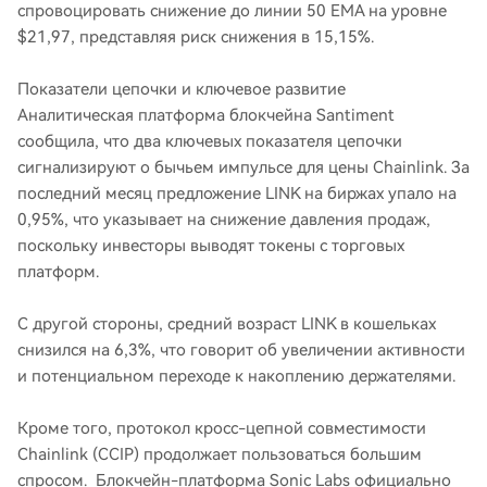
спровоцировать снижение до линии 50 EMA на уровне
$21,97, представляя риск снижения в 15,15%.
Показатели цепочки и ключевое развитие
Аналитическая платформа блокчейна Santiment
сообщила, что два ключевых показателя цепочки
сигнализируют о бычьем импульсе для цены Chainlink. За
последний месяц предложение LINK на биржах упало на
0,95%, что указывает на снижение давления продаж,
поскольку инвесторы выводят токены с торговых
платформ.
С другой стороны, средний возраст LINK в кошельках
снизился на 6,3%, что говорит об увеличении активности
и потенциальном переходе к накоплению держателями.
Кроме того, протокол кросс-цепной совместимости
Chainlink (CCIP) продолжает пользоваться большим
спросом. Блокчейн-платформа Sonic Labs официально