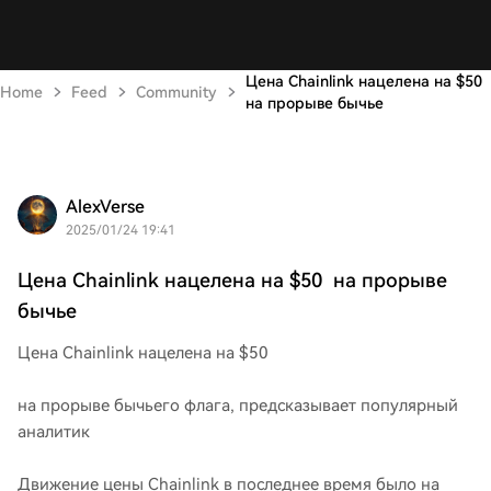
Цена Chainlink нацелена на $50
Home
Feed
Community
на прорыве бычье
AlexVerse
2025/01/24 19:41
Цена Chainlink нацелена на $50 на прорыве
бычье
Цена Chainlink нацелена на $50
на прорыве бычьего флага, предсказывает популярный
аналитик
Движение цены Chainlink в последнее время было на