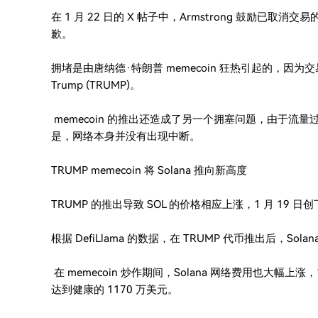
在 1 月 22 日的 X 帖子中，Armstrong 鼓励已取消
歉。
拥堵是由唐纳德·特朗普 memecoin 狂热引起的，因为交易员
Trump (TRUMP)。
memecoin 的推出还造成了另一个拥塞问题，由于流量过大
是，网络本身并没有出现中断。
TRUMP memecoin 将 Solana 推向新高度
TRUMP 的推出导致 SOL 的价格相应上涨，1 月 19 日
根据 DefiLlama 的数据，在 TRUMP 代币推出后，Sol
在 memecoin 炒作期间，Solana 网络费用也大幅上涨，1
达到健康的 1170 万美元。