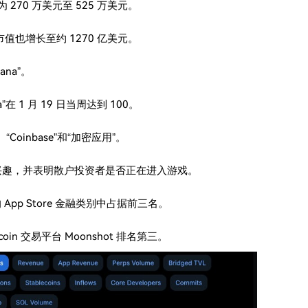
为 270 万美元至 525 万美元。
的市值也增长至约 1270 亿美元。
na”。
”在 1 月 19 日当周达到 100。
inbase”和“加密应用”。
兴趣，并表明散户投资者是否正在进入游戏。
App Store 金融类别中占据前三名。
coin 交易平台 Moonshot 排名第三。