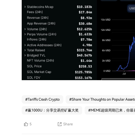
#
Tariffs Crash Crypto
#
Share Your Thoughts on Popular Asset
#
赢1000U：分享交易挖矿赢大奖
#
MEME超级周期已来，你最
5
Share