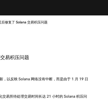
时延迟后修复了 Solana 交易积压问题
na 交易积压问题
已更新，以反映 Solana 网络没有中断，而是由于 1 月 19 日
致中心化交易所待处理交易时间长达 21 小时的 Solana 积压问