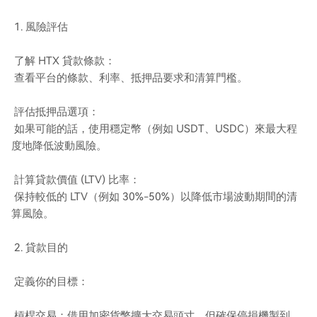
1. 風險評估
了解 HTX 貸款條款：
查看平台的條款、利率、抵押品要求和清算門檻。
評估抵押品選項：
如果可能的話，使用穩定幣（例如 USDT、USDC）來最大程
度地降低波動風險。
計算貸款價值 (LTV) 比率：
保持較低的 LTV（例如 30%-50%）以降低市場波動期間的清
算風險。
2. 貸款目的
定義你的目標：
槓桿交易：借用加密貨幣擴大交易頭寸，但確保停損機製到