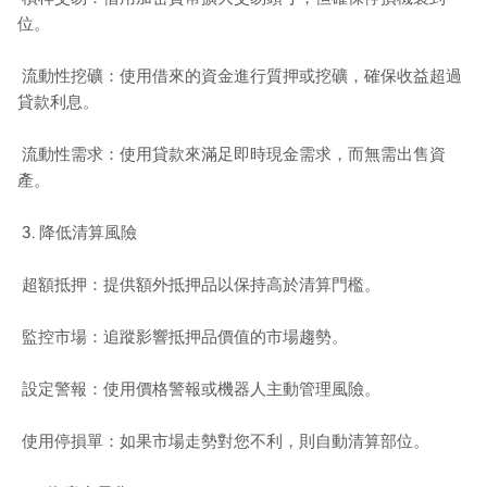
位。
流動性挖礦：使用借來的資金進行質押或挖礦，確保收益超過
貸款利息。
流動性需求：使用貸款來滿足即時現金需求，而無需出售資
產。
3. 降低清算風險
超額抵押：提供額外抵押品以保持高於清算門檻。
監控市場：追蹤影響抵押品價值的市場趨勢。
設定警報：使用價格警報或機器人主動管理風險。
使用停損單：如果市場走勢對您不利，則自動清算部位。