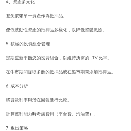
4、資產多元化
避免依賴單一資產作為抵押品。
使低波動性資產的抵押品多樣化，以降低整體風險。
5. 積極的投資組合管理
定期重新平衡您的投資組合，以維持所需的 LTV 比率。
在牛市期間提取多餘的抵押品或在熊市期間添加抵押品。
6. 成本分析
將貸款利率與潛在回報進行比較。
計算獲利能力時考慮費用（平台費、汽油費）。
7. 退出策略