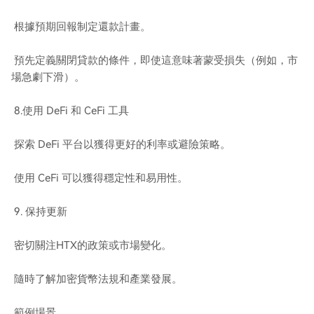
根據預期回報制定還款計畫。
預先定義關閉貸款的條件，即使這意味著蒙受損失（例如，市
場急劇下滑）。
8.使用 DeFi 和 CeFi 工具
探索 DeFi 平台以獲得更好的利率或避險策略。
使用 CeFi 可以獲得穩定性和易用性。
9. 保持更新
密切關注HTX的政策或市場變化。
隨時了解加密貨幣法規和產業發展。
範例場景