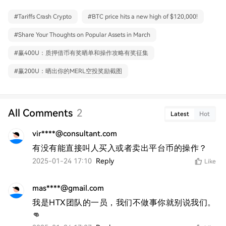
#
Tariffs Crash Crypto
#
BTC price hits a new high of $120,000!
#
Share Your Thoughts on Popular Assets in March
#
赢400U：质押借币有奖晒单和操作攻略有奖征集
#
赢200U：晒出你的MERL空投奖励截图
All Comments
2
Latest
Hot
vir****@consultant.com
有没有能直接叫人买入或者卖出平台币的操作？
2025-01-24 17:10
Reply
Like
mas****@gmail.com
我是HTX团队的一员，我们不做事你就别说我们。
👊