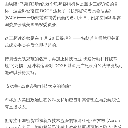
由埃隆·马斯克领导的这个联邦咨询机构是至少三起诉讼的目
标，这些诉讼指控 DOGE 违反了《联邦咨询委员会法案》
(FACA)——一项规范咨询委员会的透明法律，例如空间科学咨
询委员会或美国民权委员会。
这三起诉讼都是在 1 月 20 日提起的——特朗普宣誓就职并正
式成立委员会后立即提起的。
特朗普无视规范的名声，再加上科技行业“快速行动和打破常
规”的习惯，意味着这些对 DOGE 甚至更广泛政府的法律挑战可
能难以获得支持。
安德鲁·杰克逊和“科技大亨的策略”
即将加入美国政治进程的科技和加密货币高管现在与总统职位
有直接联系。
但专注于加密货币和新兴技术监管的律师亚伦·布罗根 (Aaron
Brogan) 表示，他们希望迅速做出改变的愿望可能会陷入“华盛