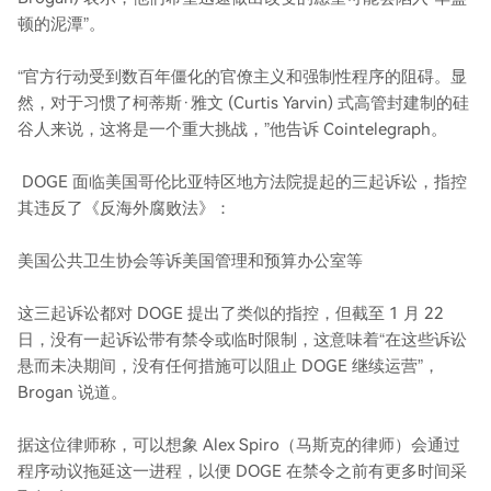
顿的泥潭”。
“官方行动受到数百年僵化的官僚主义和强制性程序的阻碍。显
然，对于习惯了柯蒂斯·雅文 (Curtis Yarvin) 式高管封建制的硅
谷人来说，这将是一个重大挑战，”他告诉 Cointelegraph。
DOGE 面临美国哥伦比亚特区地方法院提起的三起诉讼，指控
其违反了《反海外腐败法》：
美国公共卫生协会等诉美国管理和预算办公室等
这三起诉讼都对 DOGE 提出了类似的指控，但截至 1 月 22
日，没有一起诉讼带有禁令或临时限制，这意味着“在这些诉讼
悬而未决期间，没有任何措施可以阻止 DOGE 继续运营”，
Brogan 说道。
据这位律师称，可以想象 Alex Spiro（马斯克的律师）会通过
程序动议拖延这一进程，以便 DOGE 在禁令之前有更多时间采