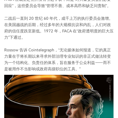
回应”，这些委员会导致“管理不善、成本高昂和缺乏问责制”。
二战后一直到 20 世纪 60 年代，成千上万的执行委员会激增。
在美国越战的后期，经过多年的大规模抗议和内乱，人们对政
府的信任度跌至新低。1972 年，FACA 在“政府透明度的巨大压
力”下通过。
Rossow 告诉 Cointelegraph，“无论媒体如何报道，它的真正
力量在于将长期以来寻求外部治理专业知识的非正式做法转变
为一个结构化、负责任的体系，旨在服务于公众利益——而不
是被用作不当影响或政府高级职位的工具。”