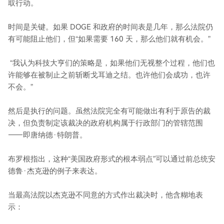
取行动。
时间是关键。如果 DOGE 和政府的时间表是几年，那么法院仍
有可能阻止他们，但“如果需要 160 天，那么他们就有机会。”
“我认为科技大亨们的策略是，如果他们无视整个过程，他们也
许能够在被制止之前斩断戈耳迪之结。也许他们会成功，也许
不会。”
然后是执行的问题。虽然法院完全有可能做出有利于原告的裁
决，但负责制定该裁决的政府机构属于行政部门的管辖范围
——即唐纳德·特朗普。
布罗根指出，这种“美国政府形式的根本弱点”可以通过前总统安
德鲁·杰克逊的例子来表达。
当最高法院以杰克逊不同意的方式作出裁决时，他含糊地表
示：