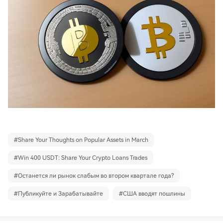
#
Share Your Thoughts on Popular Assets in March
#
Win 400 USDT: Share Your Crypto Loans Trades
#
Останется ли рынок слабым во втором квартале года?
#
Публикуйте и Зарабатывайте
#
США вводят пошлины