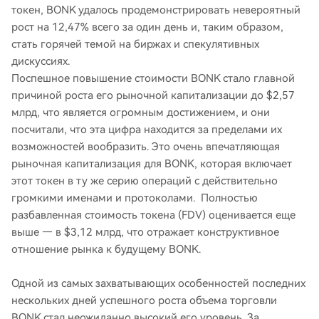
токен, BONK удалось продемонстрировать невероятный
рост на 12,47% всего за один день и, таким образом,
стать горячей темой на биржах и спекулятивных
дискуссиях.
Поспешное повышение стоимости BONK стало главной
причиной роста его рыночной капитализации до $2,57
млрд, что является огромным достижением, и они
посчитали, что эта цифра находится за пределами их
возможностей вообразить. Это очень впечатляющая
рыночная капитализация для BONK, которая включает
этот токен в ту же серию операций с действительно
громкими именами и протоколами. Полностью
разбавленная стоимость токена (FDV) оценивается еще
выше — в $3,12 млрд, что отражает конструктивное
отношение рынка к будущему BONK.
Одной из самых захватывающих особенностей последних
нескольких дней успешного роста объема торговли
BONK стал неожиданно высокий его уровень. За