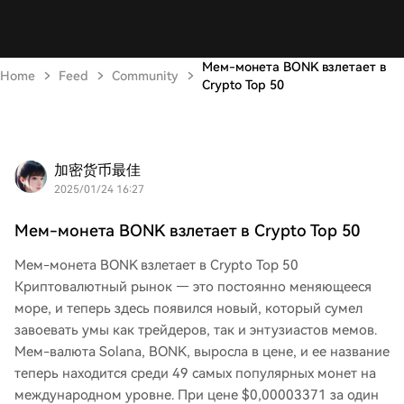
Мем-монета BONK взлетает в
Home
Feed
Community
Crypto Top 50
加密货币最佳
2025/01/24 16:27
Мем-монета BONK взлетает в Crypto Top 50
Мем-монета BONK взлетает в Crypto Top 50
Криптовалютный рынок — это постоянно меняющееся
море, и теперь здесь появился новый, который сумел
завоевать умы как трейдеров, так и энтузиастов мемов.
Мем-валюта Solana, BONK, выросла в цене, и ее название
теперь находится среди 49 самых популярных монет на
международном уровне. При цене $0,00003371 за один