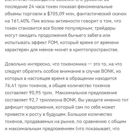
последние 24 часа токен показал феноменальные
объемы торговли в $705,09 млн, фантастический скачок
на 161,40%. Пик волны активности говорит о том, что
токен становится все более популярным; трейдеры
могут ожидать продолжения бычьего забега или
испытывать эффект FOM, который время от времени
характерен для мемов-монет в криптопространстве.
Довольно интересно, что токеномика — это то, на что
следует обратить особое внимание в случае BONK, из
которых в настоящее время в обращении находится
76,41 трлн токенов, а общее количество токенов
составляет 90,95 трлн. Максимальное предложение
составляет 92,7 триллиона BONK. Вы увидите именно тот
дефицит предложения, который сам по себе может
привести к росту в будущем. Большое количество
токенов, продаваемых на рынке, по сравнению с общим
и максимальным предложением (что показывает, что