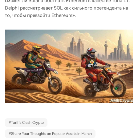
сможет ли Solana обогнать Ethereum в качестве топа L1.
Delphi рассматривает SOL как сильного претендента на
то, чтобы превзойти Ethereum».
#
Tariffs Crash Crypto
#
Share Your Thoughts on Popular Assets in March