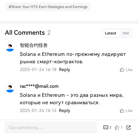
#
Share Your HTX Earn Strategies and Earnings
All Comments
2
Latest
Hot
智能合约怪兽
Solana и Ethereum по-прежнему лидируют 
рынке смарт-контрактов.
2025-01-24 16:18
Reply
Like
rac****@mail.com
Solana и Ethereum - это два разных мира, 
которые не могут сравниваться.
2025-01-24 16:14
Reply
Like
1
2