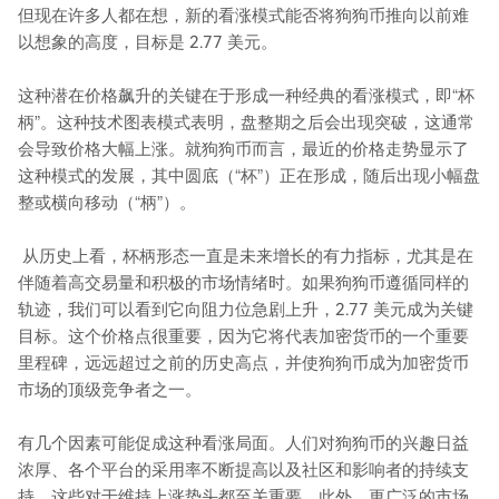
但现在许多人都在想，新的看涨模式能否将狗狗币推向以前难
以想象的高度，目标是 2.77 美元。
这种潜在价格飙升的关键在于形成一种经典的看涨模式，即“杯
柄”。这种技术图表模式表明，盘整期之后会出现突破，这通常
会导致价格大幅上涨。就狗狗币而言，最近的价格走势显示了
这种模式的发展，其中圆底（“杯”）正在形成，随后出现小幅盘
整或横向移动（“柄”）。
从历史上看，杯柄形态一直是未来增长的有力指标，尤其是在
伴随着高交易量和积极的市场情绪时。如果狗狗币遵循同样的
轨迹，我们可以看到它向阻力位急剧上升，2.77 美元成为关键
目标。这个价格点很重要，因为它将代表加密货币的一个重要
里程碑，远远超过之前的历史高点，并使狗狗币成为加密货币
市场的顶级竞争者之一。
有几个因素可能促成这种看涨局面。人们对狗狗币的兴趣日益
浓厚、各个平台的采用率不断提高以及社区和影响者的持续支
持，这些对于维持上涨势头都至关重要。此外，更广泛的市场