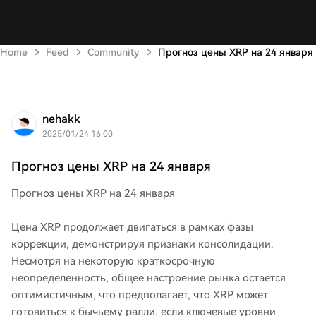
Home
Feed
Community
Прогноз цены XRP на 24 января
nehakk
2025/01/24 16:00
Прогноз цены XRP на 24 января
Прогноз цены XRP на 24 января
Цена XRP продолжает двигаться в рамках фазы
коррекции, демонстрируя признаки консолидации.
Несмотря на некоторую краткосрочную
неопределенность, общее настроение рынка остается
оптимистичным, что предполагает, что XRP может
готовиться к бычьему ралли, если ключевые уровни