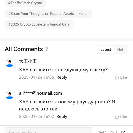
#
Tariffs Crash Crypto
#
Share Your Thoughts on Popular Assets in March
#
2025 Crypto Ecosystem Annual Gala
All Comments
2
Latest
Hot
大王小王
XRP готовится к следующему взлету?
2025-01-24 16:06
Reply
Like
ali****@hotmail.com
XRP готовится к новому раунду роста? Я 
надеюсь это так.
2025-01-24 16:02
Reply
Like
1
2