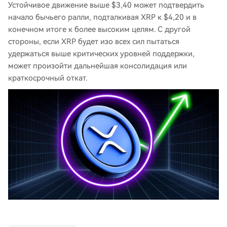
Устойчивое движение выше $3,40 может подтвердить
начало бычьего ралли, подталкивая XRP к $4,20 и в
конечном итоге к более высоким целям. С другой
стороны, если XRP будет изо всех сил пытаться
удержаться выше критических уровней поддержки,
может произойти дальнейшая консолидация или
краткосрочный откат.