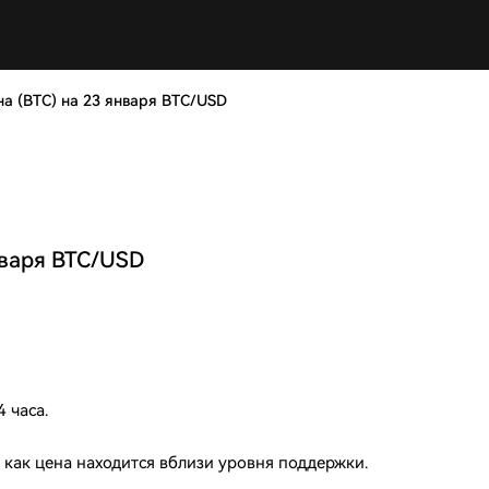
а (BTC) на 23 января BTC/USD
нваря BTC/USD
 часа.
 как цена находится вблизи уровня поддержки.