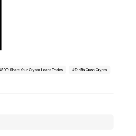
SDT: Share Your Crypto Loans Trades
#
Tariffs Crash Crypto