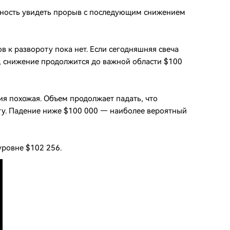
оятность увидеть прорыв с последующим снижением
 к развороту пока нет. Если сегодняшняя свеча
о, снижение продолжится до важной области $100
ия похожая. Объем продолжает падать, что
оту. Падение ниже $100 000 — наиболее вероятный
уровне $102 256.