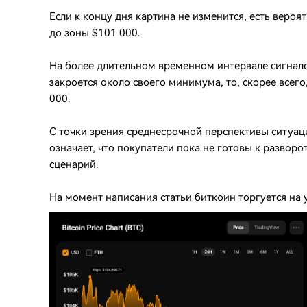
Если к концу дня картина не изменится, есть вер
до зоны $101 000.
На более длительном временном интервале сигналов
закроется около своего минимума, то, скорее всег
000.
С точки зрения среднесрочной перспективы ситуац
означает, что покупатели пока не готовы к развор
сценарий.
На момент написания статьи биткоин торгуется на 