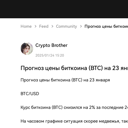
Home
Feed
Community
Прогноз цены биткоин
Crypto Brother
2025/01/24 15:20
Прогноз цены биткоина (BTC) на 23 я
Прогноз цены биткоина (BTC) на 23 января
BTC/USD
Курс биткоина (BTC) снизился на 2% за последние 24
На часовом графике ситуация скорее медвежья, так