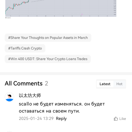
#
Share Your Thoughts on Popular Assets in March
#
Tariffs Crash Crypto
#
Win 400 USDT: Share Your Crypto Loans Trades
All Comments
2
Latest
Hot
以太坊大师
scallo не будет изменяться. он будет 
оставаться на своем пути.
2025-01-24 13:29
Reply
Like