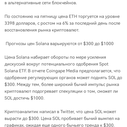
в альтернативные сети блокчейнов.
По состоянию на пятницу цена ETH торгуется на уровне
3398 долларов, с ростом на 6% за последний день после
восстановления рынка криптовалют.
Прогнозы цен Solana варьируются от $300 до $1000
Цена Solana набирает обороты по мере усиления
дискуссий вокруг потенциального одобрения Spot
Solana ETF. В отчете Coingape Media предполагается, что
одобрение регулирующих органов может поднять SOL до
$300. Между тем, более широкий бычий импульс рынка
криптовалют подогревает спекуляции о том, сможет ли
SOL достичь $1000.
Криптоаналитик написал в Twitter, что цена SOL может
вырасти до $300. Цена SOL пробивает бычий вымпел на
графиках, ожидая еще одного бычьего тренда к $300.