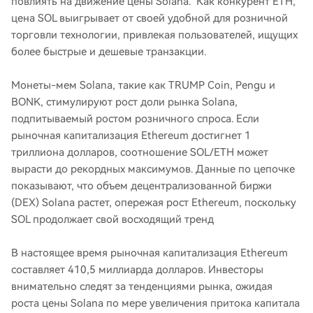
повлиять на движение цены Solana. Как конкурент ETH,
цена SOL выигрывает от своей удобной для розничной
торговли технологии, привлекая пользователей, ищущих
более быстрые и дешевые транзакции.
Монеты-мем Solana, такие как TRUMP Coin, Pengu и
BONK, стимулируют рост доли рынка Solana,
подпитываемый ростом розничного спроса. Если
рыночная капитализация Ethereum достигнет 1
триллиона долларов, соотношение SOL/ETH может
вырасти до рекордных максимумов. Данные по цепочке
показывают, что объем децентрализованной биржи
(DEX) Solana растет, опережая рост Ethereum, поскольку
SOL продолжает свой восходящий тренд
В настоящее время рыночная капитализация Ethereum
составляет 410,5 миллиарда долларов. Инвесторы
внимательно следят за тенденциями рынка, ожидая
роста цены Solana по мере увеличения притока капитала