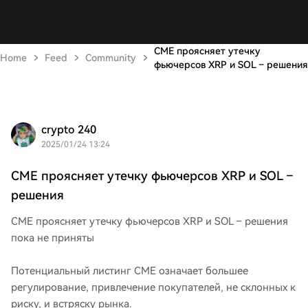
CME проясняет утечку
Home
Feed
Community
фьючерсов XRP и SOL – решения
crypto 240
2025/01/24 13:24
CME проясняет утечку фьючерсов XRP и SOL –
решения
CME проясняет утечку фьючерсов XRP и SOL – решения
пока не приняты
Потенциальный листинг CME означает большее
регулирование, привлечение покупателей, не склонных к
риску, и встряску рынка.