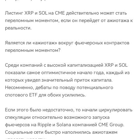
Листинг XRP и SOL на CME действительно может стать
переломным моментом, если он перейдет от ажиотажа к
реальности.
Является ли «ажиотаж» вокруг фьючерсных контрактов
переломным моментом?
Среди компаний с высокой капитализацией XRP и SOL
показали самое оптимистичное начало года, каждый из
которых увидел значительный приток капитала.
Несомненно, дебаты по поводу потенциального
спотового ETF для обоих усилились.
Если этого было недостаточно, то начали циркулировать
спекуляции относительно возможного запуска
фьючерсов на Ripple и Solana компанией CME Group.
Социальные сети быстро наполнились ажиотажем