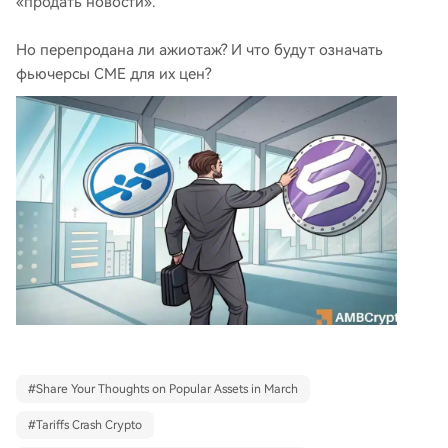
«продать новости».
Но перепродана ли ажиотаж? И что будут означать
фьючерсы CME для их цен?
#
Share Your Thoughts on Popular Assets in March
#
Tariffs Crash Crypto