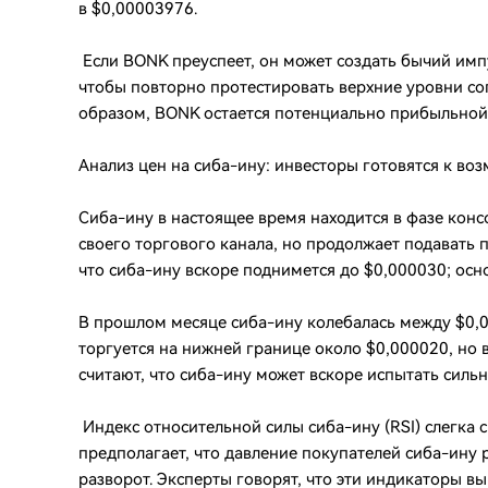
в $0,00003976.
Если BONK преуспеет, он может создать бычий импу
чтобы повторно протестировать верхние уровни со
образом, BONK остается потенциально прибыльной
Анализ цен на сиба-ину: инвесторы готовятся к 
Сиба-ину в настоящее время находится в фазе конс
своего торгового канала, но продолжает подавать
что сиба-ину вскоре поднимется до $0,000030; осн
В прошлом месяце сиба-ину колебалась между $0,0
торгуется на нижней границе около $0,000020, но 
считают, что сиба-ину может вскоре испытать сильн
Индекс относительной силы сиба-ину (RSI) слегка с
предполагает, что давление покупателей сиба-ину 
разворот. Эксперты говорят, что эти индикаторы в