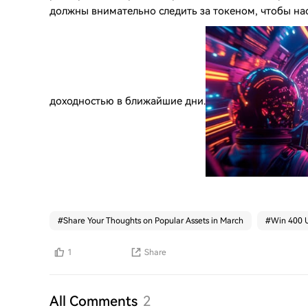
должны внимательно следить за токеном, чтобы на
доходностью в ближайшие дни.
#
Share Your Thoughts on Popular Assets in March
#
Win 400 U
1
Share
All Comments
2