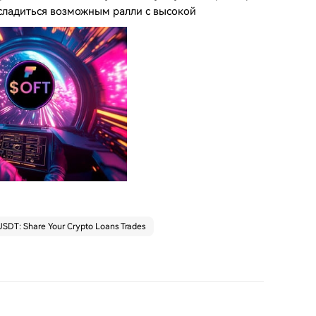
сладиться возможным ралли с высокой
SDT: Share Your Crypto Loans Trades