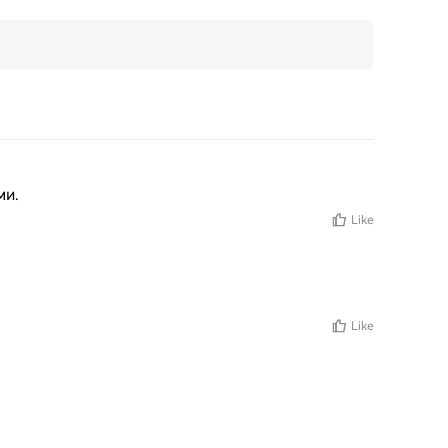
ми.
Like
Like