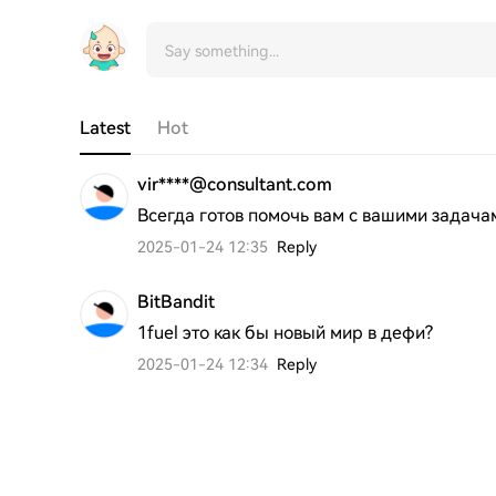
Latest
Hot
vir****@consultant.com
Всегда готов помочь вам с вашими задача
2025-01-24 12:35
Reply
BitBandit
1fuel это как бы новый мир в дефи?
2025-01-24 12:34
Reply