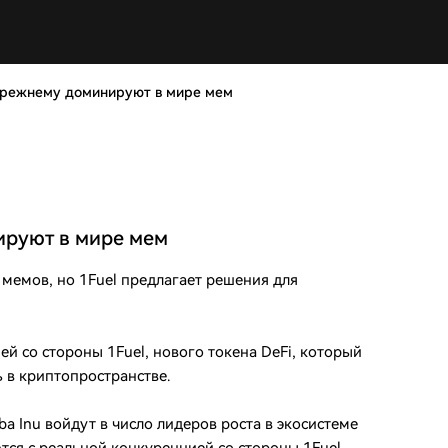
-прежнему доминируют в мире мем
ируют в мире мем
мемов, но 1Fuel предлагает решения для
й со стороны 1Fuel, нового токена DeFi, который
ь в криптопространстве.
a Inu войдут в число лидеров роста в экосистеме