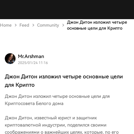
Джон Дитон изложил четыре
Home
Feed
Community
основные цели для Крипто
Mr.Arshman
2025/01/24 11:16
Джон Дитон изложил четыре основные цели
для Крипто
Джон Дитон изложил четыре основные цели для
Криптосовета Белого дома
Джон Дитон, известный юрист и защитник
криптовалютной индустрии, поделился своими
соображениями о важнейших целях, которые, по его