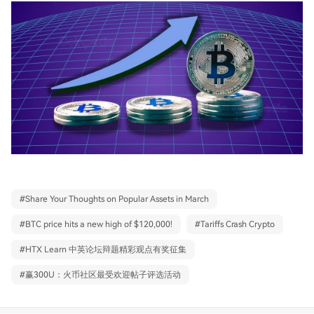
#
Share Your Thoughts on Popular Assets in March
#
BTC price hits a new high of $120,000!
#
Tariffs Crash Crypto
#
HTX Learn 中英论坛辩题精彩观点有奖征集
#
赢300U：火币社区最受欢迎帖子评选活动