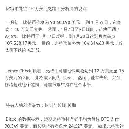
比特币通往 15 万美元之路：分析师的观点
一月初，比特币价格为 93,600.90 美元。 到 1 月 6 日，它突
破了 10 万美元大关。 然而，1月7日至9日期间，价格回调了
9.45%。 比特币于1月17日反弹，到1月20日达到月度高点
109,538.17美元。 目前，比特币价格为 104,814.63 美元，较
峰值下跌约 4.31%。
James Check 预测，比特币可能很快就会达到 12 万美元至 15
万美元的区间，并称该区间为“顶云”。 然而，他警告说，如果
价格超过这个范围，可能很难维持在这个水平。
持有人的利润潜力：短期与长期 长期
Bitbo 的数据显示，短期比特币持有者平均为每枚 BTC 支付
90,349 美元，而长期持有者仅为 24,627 美元。 如果比特币达