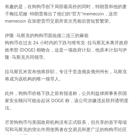
有趣的是，在狗狗币创下局部最高价的同时，特朗普和他的妻
子梅拉尼娅·特朗普推出了他们的“官方”memecoin，这些
memecoin 在加密货币交易所首次亮相后曾短暂繁荣。
伊隆·马斯克的狗狗币面临接二连三的麻烦
狗狗币在过去 24 小时内的下跌与维韦克·拉马斯瓦米离开政府
效率部 (DOGE) 相吻合，这是一项政府计划，他原本计划与伊
隆·马斯克共同领导。
拉马斯瓦米宣布他将辞职，专注于竞选俄亥俄州州长，马斯克
将成为该机构的唯一领导人。
此外，狗狗币价格下跌之前有报道称，公共利益律师事务所国
家安全顾问可能会起诉 DOGE 称，该公司涉嫌违反联邦透明度
法。
尽管狗狗币与美国政府机构没有正式联系，但共享的首字母缩
写和马斯克的突出作用使两者在交易员和更广泛的狗狗币社区