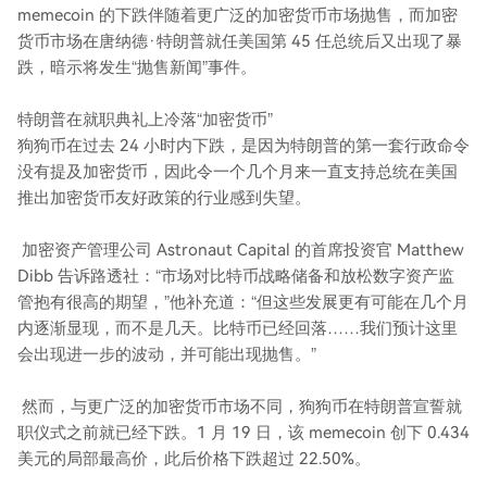
memecoin 的下跌伴随着更广泛的加密货币市场抛售，而加密
货币市场在唐纳德·特朗普就任美国第 45 任总统后又出现了暴
跌，暗示将发生“抛售新闻”事件。
特朗普在就职典礼上冷落“加密货币”
狗狗币在过去 24 小时内下跌，是因为特朗普的第一套行政命令
没有提及加密货币，因此令一个几个月来一直支持总统在美国
推出加密货币友好政策的行业感到失望。
加密资产管理公司 Astronaut Capital 的首席投资官 Matthew
Dibb 告诉路透社：“市场对比特币战略储备和放松数字资产监
管抱有很高的期望，”他补充道：“但这些发展更有可能在几个月
内逐渐显现，而不是几天。比特币已经回落……我们预计这里
会出现进一步的波动，并可能出现抛售。”
然而，与更广泛的加密货币市场不同，狗狗币在特朗普宣誓就
职仪式之前就已经下跌。1 月 19 日，该 memecoin 创下 0.434
美元的局部最高价，此后价格下跌超过 22.50%。