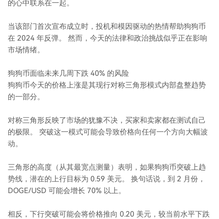
的心中联系在一起。
当该部门首次宣布成立时，投机和模因驱动的热情帮助狗狗币
在 2024 年反弹。 然而，今天的法律和政治挑战似乎正在影响
市场情绪。
狗狗币面临未来几周下跌 40% 的风险
狗狗币今天的价格上涨是其现行对称三角形模式内部盘整趋势
的一部分。
对称三角形反映了市场的犹豫不决，买家和卖家都在测试自己
的极限。 突破这一模式可能会导致价格向任何一个方向大幅波
动。
三角形的高度（从其最宽点测量）表明，如果狗狗币突破上趋
势线，潜在的上行目标为 0.59 美元。 换句话说，到 2 月份，
DOGE/USD 可能会增长 70% 以上。
相反，下行突破可能会将价格推向 0.20 美元，较当前水平下跌