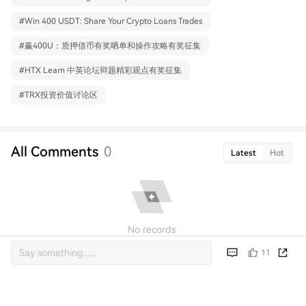
#
Win 400 USDT: Share Your Crypto Loans Trades
#
赢400U：质押借币有奖晒单和操作攻略有奖征集
#
HTX Learn 中英论坛辩题精彩观点有奖征集
#
TRX投资价值讨论区
All Comments
0
Latest
Hot
No records
11