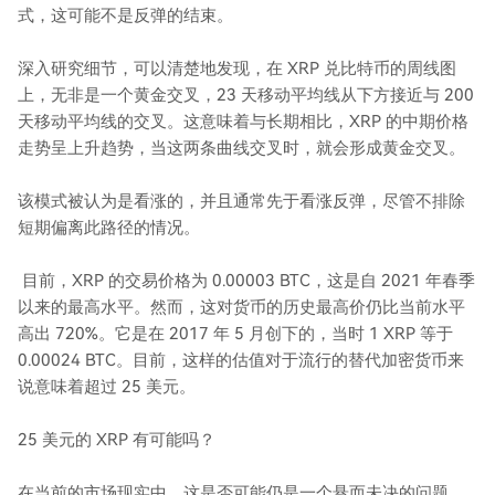
式，这可能不是反弹的结束。
深入研究细节，可以清楚地发现，在 XRP 兑比特币的周线图
上，无非是一个黄金交叉，23 天移动平均线从下方接近与 200
天移动平均线的交叉。这意味着与长期相比，XRP 的中期价格
走势呈上升趋势，当这两条曲线交叉时，就会形成黄金交叉。
该模式被认为是看涨的，并且通常先于看涨反弹，尽管不排除
短期偏离此路径的情况。
目前，XRP 的交易价格为 0.00003 BTC，这是自 2021 年春季
以来的最高水平。然而，这对货币的历史最高价仍比当前水平
高出 720%。它是在 2017 年 5 月创下的，当时 1 XRP 等于
0.00024 BTC。目前，这样的估值对于流行的替代加密货币来
说意味着超过 25 美元。
25 美元的 XRP 有可能吗？
在当前的市场现实中，这是否可能仍是一个悬而未决的问题。