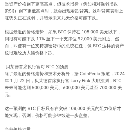
当资产价格创下更高高点，但技术指标（例如相对强弱指数
(RSI)）创下更低高点时，就会出现看跌背离。这种背离表明上
涨势头正在减弱，并暗示未来几天价格可能下跌。
根据最近的价格走势，如果 BTC 保持在 108,000 美元以下，
则很有可能下跌 11% 至下一个支撑位 92,000 美元附近。然
而，即使有一位支持加密货币的总统在任，像 BTC 这样的资产
也很难经历大幅价格下跌。
贝莱德首席执行官对 BTC 的预测
除了最近的价格走势和技术分析外，据 CoinPedia 报道，2024
年 1 月 22 日，贝莱德首席执行官 Larry Fink 大胆预测，BTC
未来可能达到 500,000 美元、600,000 美元甚至 700,000 美
元。
这一预测的 BTC 目标只有在突破 108,000 美元的阻力位后才
能实现；否则，价格可能会继续进一步盘整。
当前价格动量