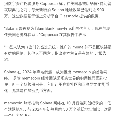
据数字资产托管服务 Copper.co 称，在美国总统唐纳德·特朗普
就职典礼之前，每天新增的 Solana 地址数量已达到近 900
万。这些数据基于链上分析平台 Glassnode 提供的数据。
“Solana 曾被视为 [Sam Bankman-Fried] 的代言人，现在与现
任美国总统有联系，”Copper.co 在其报告中表示。
“一些人认为（当时的当选总统）推广的 meme 并不是区块链最
有益的用例。其他人不同意，指出资本主义是有效的，”报告
称。
Solana 在 2024 年声名鹊起，成为推出 memecoin 的首选网
络。 尽管 memecoin 经常因缺乏现实世界的实用性而受到批
评，但一个慈善用例是，它们让用户将社区和互联网文化货币
化，尤其是在加密货币方面。
memecoin 热潮推动 Solana 网络在 10 月份达到创纪录的 1 亿
个活跃钱包，与 2024 年初每月约 50 万个活跃地址相比，这是
一个巨大的飞跃。