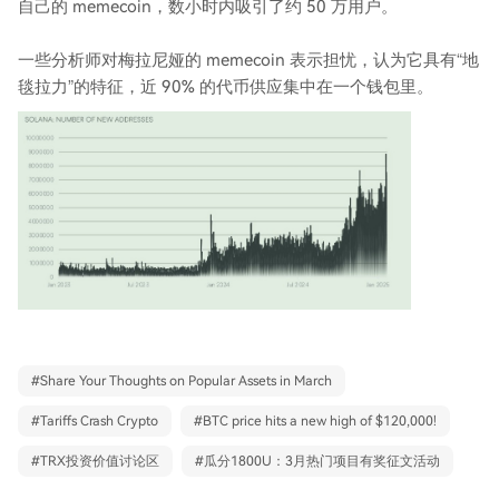
自己的 memecoin，数小时内吸引了约 50 万用户。
一些分析师对梅拉尼娅的 memecoin 表示担忧，认为它具有“地
毯拉力”的特征，近 90% 的代币供应集中在一个钱包里。
#
Share Your Thoughts on Popular Assets in March
#
Tariffs Crash Crypto
#
BTC price hits a new high of $120,000!
#
TRX投资价值讨论区
#
瓜分1800U：3月热门项目有奖征文活动