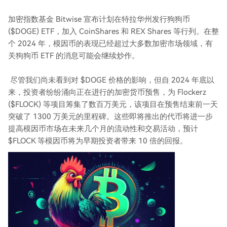
加密指数基金 Bitwise 宣布计划在特拉华州发行狗狗币
($DOGE) ETF，加入 CoinShares 和 REX Shares 等行列。在整
个 2024 年，模因币的表现已经超过大多数加密市场领域，有
关狗狗币 ETF 的消息可能会继续炒作。
尽管我们尚未看到对 $DOGE 价格的影响，但自 2024 年底以
来，投资者纷纷涌向正在进行的加密货币预售，为 Flockerz
($FLOCK) 等项目筹集了数百万美元，该项目在预售结束前一天
突破了 1300 万美元的里程碑。这些即将推出的代币将进一步
提高模因币市场在未来几个月的流动性和交易活动，预计
$FLOCK 等模因币将为早期投资者带来 10 倍的回报。