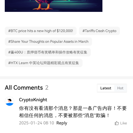
#
BTC price hits a new high of $120,000!
#
Tariffs Crash Crypto
#
Share Your Thoughts on Popular Assets in March
#
赢400U：质押借币有奖晒单和操作攻略有奖征集
#
HTX Learn 中英论坛辩题精彩观点有奖征集
All Comments
2
Latest
Hot
CryptoKnight
你有没有看清那个消息？那是一条广告内容！不要
相信任何的消息，不要被那些“消息”欺骗！
2025-01-24 08:10
Reply
Like