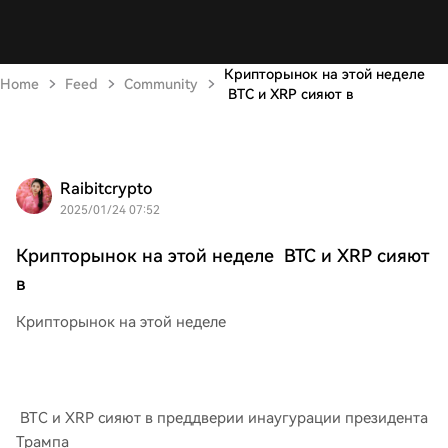
Крипторынок на этой неделе
Home
Feed
Community
BTC и XRP сияют в
Raibitcrypto
2025/01/24 07:52
Крипторынок на этой неделе BTC и XRP сияют
в
Крипторынок на этой неделе
BTC и XRP сияют в преддверии инаугурации президента
Трампа