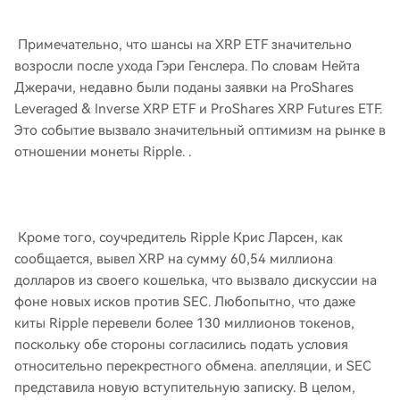
Примечательно, что шансы на XRP ETF значительно
возросли после ухода Гэри Генслера. По словам Нейта
Джерачи, недавно были поданы заявки на ProShares
Leveraged & Inverse XRP ETF и ProShares XRP Futures ETF.
Это событие вызвало значительный оптимизм на рынке в
отношении монеты Ripple. .
Кроме того, соучредитель Ripple Крис Ларсен, как
сообщается, вывел XRP на сумму 60,54 миллиона
долларов из своего кошелька, что вызвало дискуссии на
фоне новых исков против SEC. Любопытно, что даже
киты Ripple перевели более 130 миллионов токенов,
поскольку обе стороны согласились подать условия
относительно перекрестного обмена. апелляции, и SEC
представила новую вступительную записку. В целом,