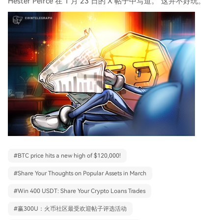
Hester Peirce 在 1 月 23 日的 X 帖子中写道。“这并不好玩。
#
BTC price hits a new high of $120,000!
#
Share Your Thoughts on Popular Assets in March
#
Win 400 USDT: Share Your Crypto Loans Trades
#
赢300U：火币社区最受欢迎帖子评选活动