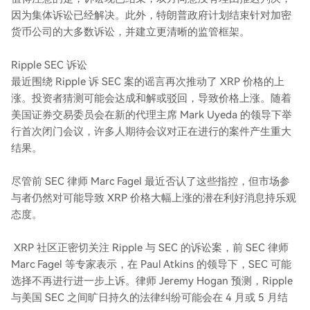
因为集体诉讼已经解决。此外，特朗普政府计划结束针对加密
货币公司的大多数诉讼，并建立更清晰的监管框架。
Ripple SEC 诉讼
最近围绕 Ripple 诉 SEC 案的谣言再次推动了 XRP 价格的上
涨。投资者猜测可能会达成和解或驳回，导致价格上涨。随着
美国证券交易委员会在新的代理主席 Mark Uyeda 的领导下举
行首次闭门会议，许多人期待会议对正在进行的案件产生重大
结果。
尽管前 SEC 律师 Marc Fagel 最近否认了这些指控，但市场参
与者仍然对可能导致 XRP 价格大幅上涨的潜在利好消息持乐观
态度。
XRP 社区正密切关注 Ripple 与 SEC 的诉讼案，前 SEC 律师
Marc Fagel 等专家表示，在 Paul Atkins 的领导下，SEC 可能
选择不再进行进一步上诉。律师 Jeremy Hogan 预测，Ripple
与美国 SEC 之间旷日持久的法律纠纷可能会在 4 月或 5 月结