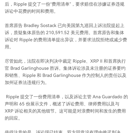
后，Ripple 提交了一份“费用清单”，要求赔偿在涉嫌证券违规
诉讼中花费的时间和费用。
首席原告 Bradley Sostack 已向美国第九巡回上诉法院提起上
诉，质疑集体原告的 210,591.52 美元费用。首席原告和集体
诉讼对 Ripple 的费用清单提出异议，并要求法院拒绝或减少费
用。
尽管如此，法院在即决判决中裁定 Ripple、XRP II 和首席执行
官 Brad Garlinghouse 胜诉。集体诉讼涉及未注册的证券要约
和销售、Ripple 和 Brad Garlinghouse 作为控制人的责任以及
加州证券法违规行为。
Ripple 提交了一份费用清单，以及诉讼主管 Ana Guardado 的
声明和 65 份展示文件，概述了诉讼费用、律师费用以及与
XRP 诉讼相关的其他细节。这可能是对浪费时间和发生的费用
的回应。
值得注意的是，诉讼现已结束，双方同意没有理由推迟判决，